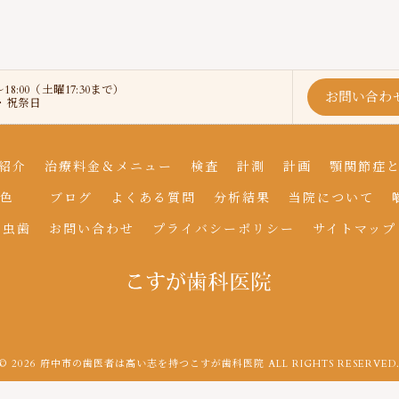
～18:00（土曜17:30まで）
お問い合わ
曜・祝祭日
紹介
治療料金＆メニュー
検査
計測
計画
顎関節症
色
ブログ
よくある質問
分析結果
当院について
虫歯
お問い合わせ
プライバシーポリシー
サイトマップ
© 2026 府中市の歯医者は高い志を持つこすが歯科医院 ALL RIGHTS RESERVED