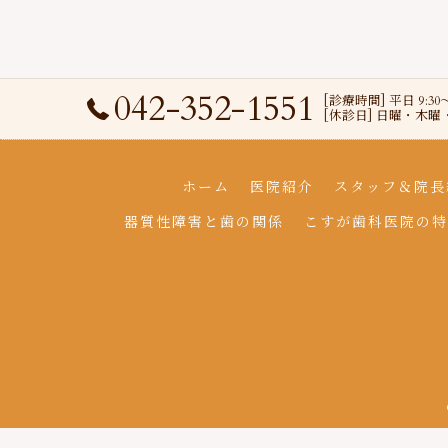
042-352-1551
[診療時間] 平日 9:30
[休診日] 日曜・木
ホーム
医院紹介
スタッフ＆院長
器質性障害と歯の関係
こすが歯科医院の特