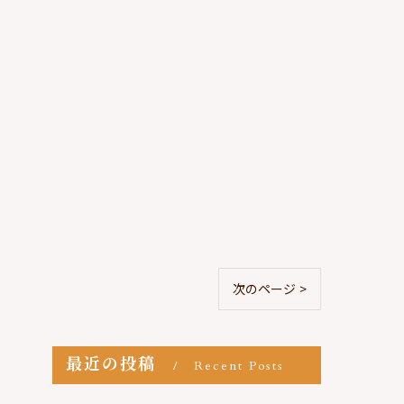
次のページ >
最近の投稿
Recent Posts