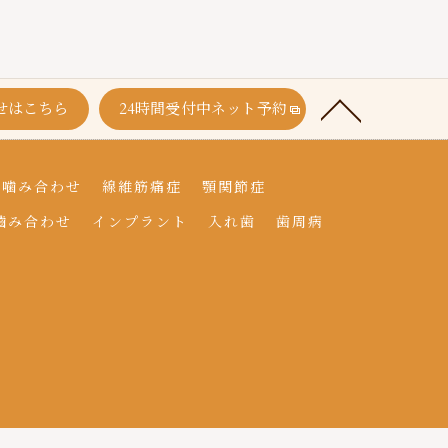
せはこちら
24時間受付中ネット予約
と噛み合わせ
線維筋痛症
顎関節症
嚙み合わせ
インプラント
入れ歯
歯周病
.