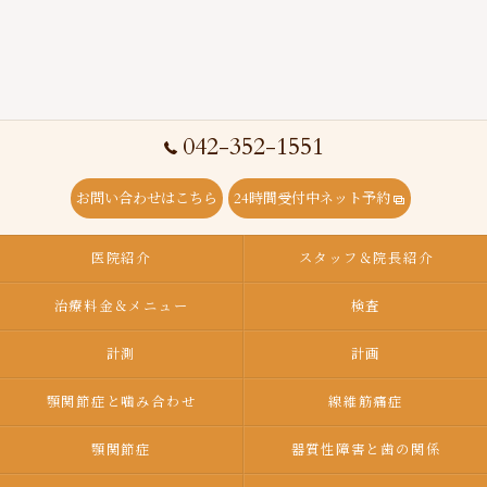
042-352-1551
お問い合わせはこちら
24時間受付中ネット予約
医院紹介
スタッフ＆院長紹介
治療料金＆メニュー
検査
計測
計画
顎関節症と噛み合わせ
線維筋痛症
顎関節症
器質性障害と歯の関係