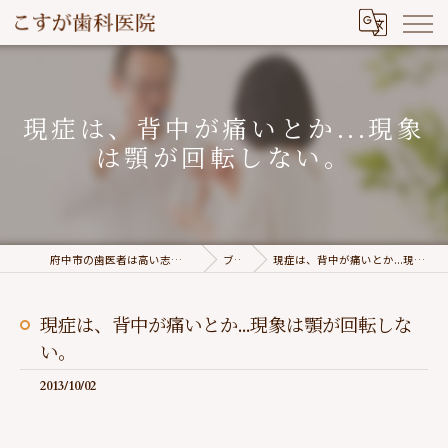
現症は、背中が痛いとか...現象
は顎が回転しない。
府中市の歯医者は高い志を持つこすが歯科医院
ブログ
現症は、背中が痛いとか...現象は顎が回転しない。
現症は、背中が痛いとか...現象は顎が回転しな
い。
2013/10/02