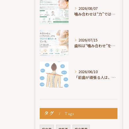
2026/08/07
噛み合わせは“力”ではなく“許可”である
2026/07/15
歯科は“噛み合わせ”を見ているが、身体は“通り道”を見ている
2026/06/10
「前歯が頑張る人は、だいたい疲れている」
タグ
Tags