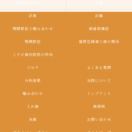
治療料金＆メニュー
検査
計測
計画
顎関節症と噛み合わせ
線維筋痛症
顎関節症
器質性障害と歯の関係
こすが歯科医院の特色
ブログ
よくある質問
分析結果
当院について
嚙み合わせ
インプラント
入れ歯
歯周病
虫歯
お問い合わせ