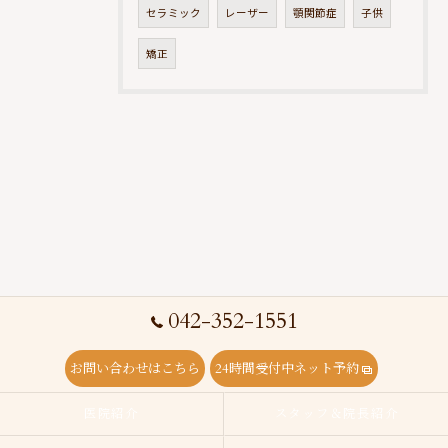
セラミック
レーザー
顎関節症
子供
矯正
042-352-1551
お問い合わせはこちら
24時間受付中ネット予約
医院紹介
スタッフ＆院長紹介