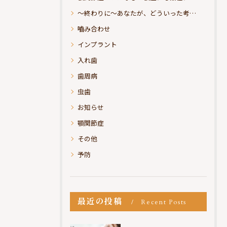
～終わりに～あなたが、どういった考えの治療をお求めになられるのか？
嚙み合わせ
インプラント
入れ歯
歯周病
虫歯
お知らせ
顎関節症
その他
予防
最近の投稿
Recent Posts