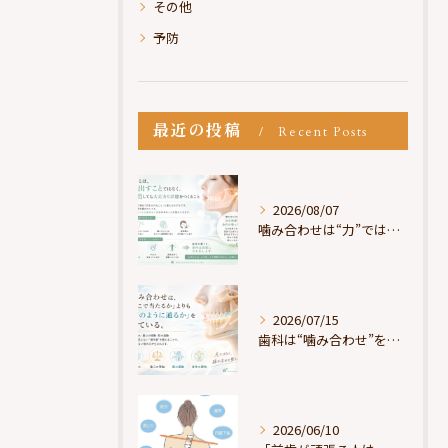
その他
予防
最近の投稿
Recent Posts
2026/08/07
噛み合わせは“力”ではなく“許可”である
2026/07/15
歯科は“噛み合わせ”を見ているが、身体は“通り道”を見ている
2026/06/10