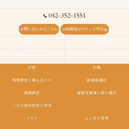
042-352-1551
お問い合わせはこちら
24時間受付中ネット予約
医院紹介
スタッフ＆院長紹介
治療料金＆メニュー
検査
計測
計画
顎関節症と噛み合わせ
線維筋痛症
顎関節症
器質性障害と歯の関係
こすが歯科医院の特色
ブログ
よくある質問