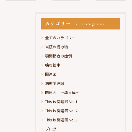
カテゴリー
Categories
全てのカテゴリー
当院の読み物
顎関節症の症例
噛む絵本
関連図
病態関連図
関連図 ～導入編～
This is 関連図 Vol.1
This is 関連図 Vol.2
This is 関連図 Vol.3
ブログ