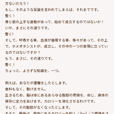
方ないだろう！
もし、そのような反論を言われてしまえば、それまでです。
暫く！
骨と筋の上手な連動があって、始めて成立するのではないか！
いや、まさにその通りです。
暫く!
そして、呼吸する事、血液が循環する事、等々があって、その上
で、ホメオタシストが、成立し、その中の一つの表現に立ってい
るのではないですか？
もう、まさに、その通りです。
暫く！
ちょっと、よろずな知識を、一つ。
例えば、あなたが遭難をしたとします。
食料もなく、動けません。
生きるため、脳は体にあるあらゆる脂肪の燃焼を、命じ、身体の
保存に全力をあげます。カロリーを消化させるわけです。
そして、その脂肪がなくなったとします。
すると、最後は、筋肉にあるカロリーを約１／3～1／２燃焼をさ