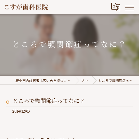
ところで顎関節症ってなに？
府中市の歯医者は高い志を持つこすが歯科医院
ブログ
ところで顎関節症ってなに？
ところで顎関節症ってなに？
2014/12/03