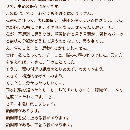
せて、生命の保存にかけます。
この際は、例え、心筋でも例外ではありません。
私達の身体って、実に面白い、機能を持っているわけです。また
気が向いた時にでも、その話を膨らませてみたく思います。
私が、不思議に思うのは、顎関節症と言う言葉が、関わるパーツ
と症状の分類がどうして違うのかなって、思う事です。
え、何のこと？と、思われるかもしれません。
実は、私にとっても、ずーっと、悩みの種のものでした。言い方
を変えれば、まさに、何のことでした。
そうだ、顎の付近の組織をとりあえず、考えてみよう。
大きく、構造物を考えてみよう。
そしたら、分かるかもしれない。
国家試験を通ったとしても、お恥ずかしながら、認識が、こんな
程度だったわけです。（汗）
さて、本題に戻しましょう。
顎関節があります。
顎関節を受け止める骨があります。
顎関節がある、下顎の骨があります。