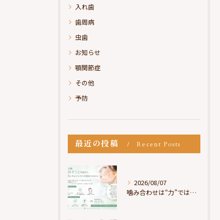
入れ歯
歯周病
虫歯
お知らせ
顎関節症
その他
予防
最近の投稿
Recent Posts
2026/08/07
噛み合わせは“力”ではなく“許可”である