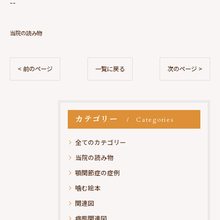
--
当院の読み物
< 前のページ
一覧に戻る
次のページ >
カテゴリー
Categories
全てのカテゴリー
当院の読み物
顎関節症の症例
噛む絵本
関連図
病態関連図