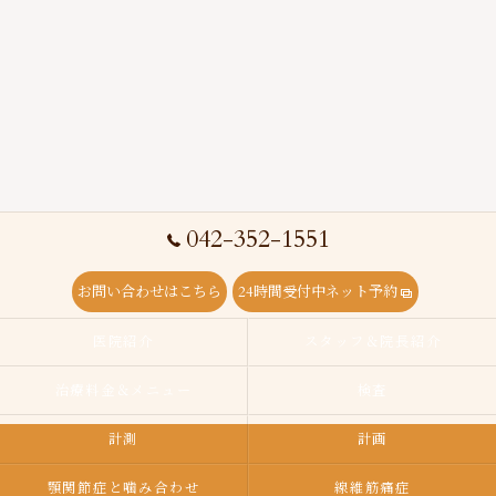
042-352-1551
お問い合わせはこちら
24時間受付中ネット予約
医院紹介
スタッフ＆院長紹介
治療料金＆メニュー
検査
計測
計画
顎関節症と噛み合わせ
線維筋痛症