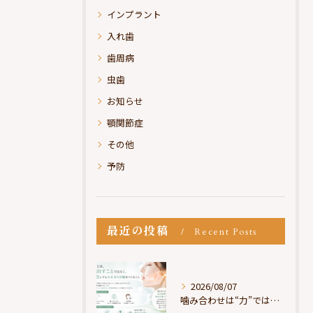
インプラント
入れ歯
歯周病
虫歯
お知らせ
顎関節症
その他
予防
最近の投稿
Recent Posts
2026/08/07
噛み合わせは“力”ではなく“許可”である