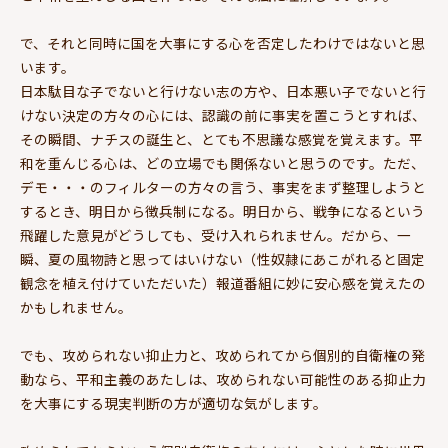
で、それと同時に国を大事にする心を否定したわけではないと思
います。
日本駄目な子でないと行けない志の方や、日本悪い子でないと行
けない決定の方々の心には、認識の前に事実を置こうとすれば、
その瞬間、ナチスの誕生と、とても不思議な感覚を覚えます。平
和を重んじる心は、どの立場でも関係ないと思うのです。ただ、
デモ・・・のフィルターの方々の言う、事実をまず整理しようと
するとき、明日から徴兵制になる。明日から、戦争になるという
飛躍した意見がどうしても、受け入れられません。だから、一
瞬、夏の風物詩と思ってはいけない（性奴隷にあこがれると固定
観念を植え付けていただいた）報道番組に妙に安心感を覚えたの
かもしれません。
でも、攻められない抑止力と、攻められてから個別的自衛権の発
動なら、平和主義のあたしは、攻められない可能性のある抑止力
を大事にする現実判断の方が適切な気がします。