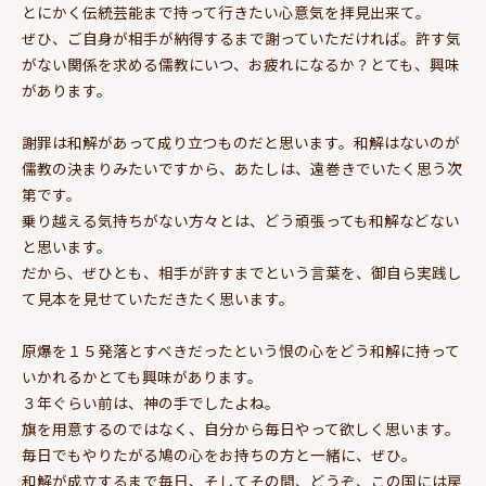
とにかく伝統芸能まで持って行きたい心意気を拝見出来て。
ぜひ、ご自身が相手が納得するまで謝っていただければ。許す気
がない関係を求める儒教にいつ、お疲れになるか？とても、興味
があります。
謝罪は和解があって成り立つものだと思います。和解はないのが
儒教の決まりみたいですから、あたしは、遠巻きでいたく思う次
第です。
乗り越える気持ちがない方々とは、どう頑張っても和解などない
と思います。
だから、ぜひとも、相手が許すまでという言葉を、御自ら実践し
て見本を見せていただきたく思います。
原爆を１５発落とすべきだったという恨の心をどう和解に持って
いかれるかとても興味があります。
３年ぐらい前は、神の手でしたよね。
旗を用意するのではなく、自分から毎日やって欲しく思います。
毎日でもやりたがる鳩の心をお持ちの方と一緒に、ぜひ。
和解が成立するまで毎日、そしてその間、どうぞ、この国には戻