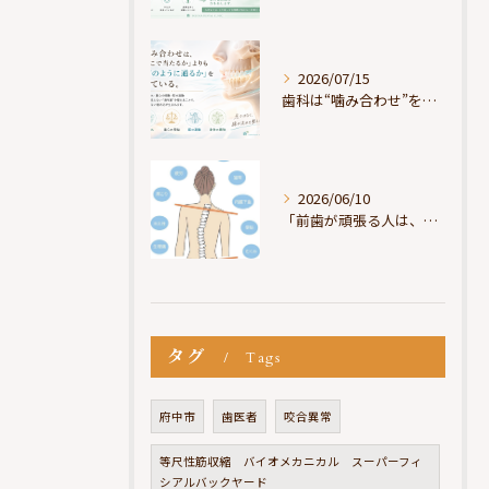
2026/07/15
歯科は“噛み合わせ”を見ているが、身体は“通り道”を見ている
2026/06/10
「前歯が頑張る人は、だいたい疲れている」
タグ
Tags
府中市
歯医者
咬合異常
等尺性筋収縮 バイオメカニカル スーパーフィ
シアルバックヤード