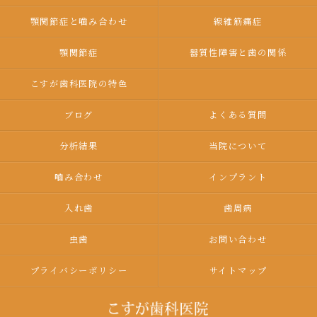
顎関節症と噛み合わせ
線維筋痛症
顎関節症
器質性障害と歯の関係
こすが歯科医院の特色
ブログ
よくある質問
分析結果
当院について
嚙み合わせ
インプラント
入れ歯
歯周病
虫歯
お問い合わせ
プライバシーポリシー
サイトマップ