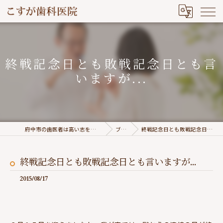
終戦記念日とも敗戦記念日とも言
いますが...
府中市の歯医者は高い志を持つこすが歯科医院
ブログ
終戦記念日とも敗戦記念日とも言いますが...
終戦記念日とも敗戦記念日とも言いますが...
2015/08/17