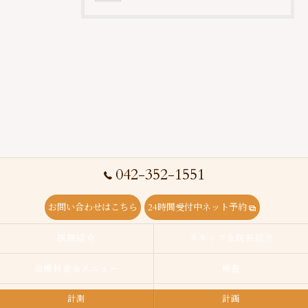
042-352-1551
お問い合わせはこちら
24時間受付中ネット予約
医院紹介
スタッフ＆院長紹介
治療料金＆メニュー
検査
計測
計画