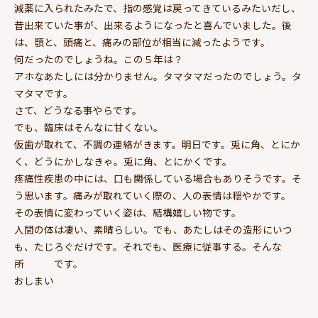
減薬に入られたみたで、指の感覚は戻ってきているみたいだし、
昔出来ていた事が、出来るようになったと喜んでいました。後
は、顎と、頭痛と、痛みの部位が相当に減ったようです。
何だったのでしょうね。この５年は？
アホなあたしには分かりません。タマタマだったのでしょう。タ
マタマです。
さて、どうなる事やらです。
でも、臨床はそんなに甘くない。
仮歯が取れて、不調の連絡がきます。明日です。兎に角、とにか
く、どうにかしなきゃ。兎に角、とにかくです。
疼痛性疾患の中には、口も関係している場合もありそうです。そ
う思います。痛みが取れていく際の、人の表情は穏やかです。
その表情に変わっていく姿は、結構嬉しい物です。
人間の体は凄い、素晴らしい。でも、あたしはその造形にいつ
も、たじろぐだけです。それでも、医療に従事する。そんな
所 です。
おしまい