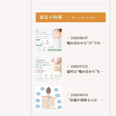
最近の投稿
Recent Posts
2026/08/07
噛み合わせは“力”ではなく“許可”である
2026/07/15
歯科は“噛み合わせ”を見ているが、身体は“通り道”を見ている
2026/06/10
「前歯が頑張る人は、だいたい疲れている」