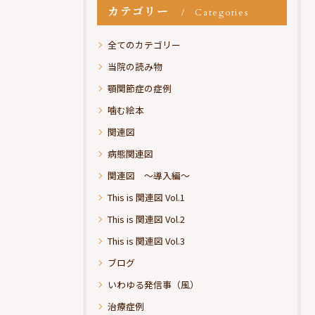
カテゴリー
Categories
全てのカテゴリー
当院の読み物
顎関節症の症例
噛む絵本
関連図
病態関連図
関連図 ～導入編～
This is 関連図 Vol.1
This is 関連図 Vol.2
This is 関連図 Vol.3
ブログ
いわゆる発信事（風）
治療症例