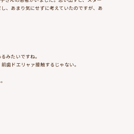
だし、あまり気にせずに考えていたのですが、あ
あるみたいですね。
、前歯ドエリャァ接触するじゃない。
ね。