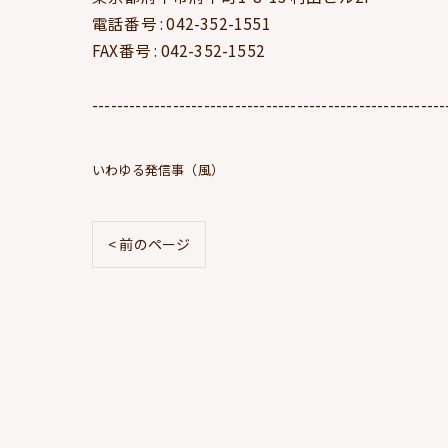
電話番号 : 042-352-1551
FAX番号 : 042-352-1552
---------------------------------------------------------
いわゆる発信事（風）
< 前のページ