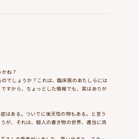
うかね？
るのでしょうか？これは、臨床医のあたしらには
。ですから、ちょっとした情報でも、実はありが
現症はある。ついでに後天性の物もある。と言う
ょうが、それは、個人の書き物の世界、適当に流
お子さんの患者がいました。思い出すと、スター