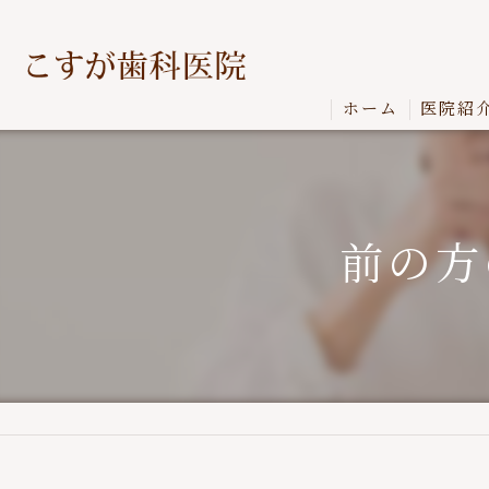
ホーム
医院紹
前の方