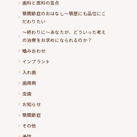
歯科と医科の盲点
顎関節症のおはなし～顎歴にも品位にこ
だわりたい
～終わりに～あなたが、どういった考え
の治療をお求めになられるのか？
嚙み合わせ
インプラント
入れ歯
歯周病
虫歯
お知らせ
顎関節症
その他
予防