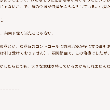
じゃないか。で、顎の位置が何是かふらふらしている。小児
し…
）、前歯ド偉く当たるじゃない。
感覚とか、感覚系のコントロールに歯科治療が役に立つ事も
療は引き受けておりません）、顎関節症で、この治療でしたが
かしたらとても、大きな意味を持っているのかもしれません
-------------