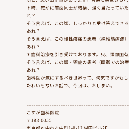
ト時、確かに前歯同士が結構、強く当たっていた
れ？
そう言えば、この頃、しっかりと受け答えできる
あれ？
そう言えば、この慢性疼痛の患者（線維筋痛症
あれ？
＊歯科治療を引き受けております。只、頚部固有
そう言えば、この躁・鬱症の患者（躁鬱での治
あれ？
歯科医が気にするべき世界って、何気ですがもし
たわいもないお話で、今回は、おしまい。
---------------------------------------------------------
こすが歯科医院
〒183-0055
東京都府中市府中町1-8-13 村田ビル2F