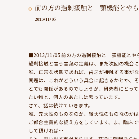
前の方の過剰接触と 顎機能とやら
2013/11/05
■2013/11/05 前の方の過剰接触と 顎機能とや
過剰接触と言う言葉の定義は、また次回の機会に
唯、正常な状態であれば、歯牙が接触する事が
問題は、これがどういう具合に起きるかとか、
とても関係があるのでしょうが、研究者にとって
たい物と、個人のあたしは思っています。
さて、話は続けていきます。
唯、先天性のものなのか、後天性のものなのかは
ご都合主義的な捉え方をしています。ま、臨床で
して頂ければ…
ふと、思い出す事があります。普通に朝起きられ