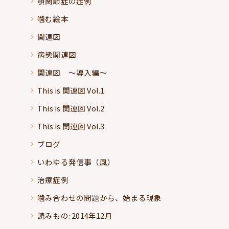
顎関節症の症例
噛む絵本
関連図
病態関連図
関連図 ～導入編～
This is 関連図 Vol.1
This is 関連図 Vol.2
This is 関連図 Vol.3
ブログ
いわゆる発信事（風）
治療症例
噛み合わせの問題から、始まる現象
読みもの: 2014年12月