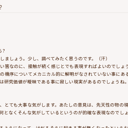
?
ら?
しましょう。少し、調べてみたく思うのです。（汗）
ない筈なのに、接触が続く感じとでも表現すればよいのでしょ
その機序についてメカニカル的に解明がなされていない事にあ
は研究価値が曖昧である事に寂しい現実があるのでしょうね
、とても大事な気がします。あたしの意見は、先天性の物の
何となくそんな気がしているというのが的確な表現なのでし
るようになって、けだるそうに起きる事が無くなったという