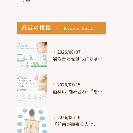
最近の投稿
Recent Posts
2026/08/07
噛み合わせは“力”ではなく“許可”である
2026/07/15
歯科は“噛み合わせ”を見ているが、身体は“通り道”を見ている
2026/06/10
「前歯が頑張る人は、だいたい疲れている」