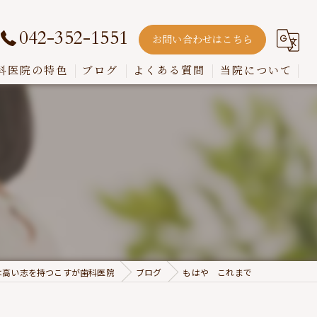
042-352-1551
お問い合わせはこちら
科医院の特色
ブログ
よくある質問
当院について
嚙み合わせ
インプラント
入れ歯
歯周病
虫歯
は高い志を持つこすが歯科医院
ブログ
もはや これまで