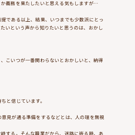
とか義務を果たしたいと思える気もしますが…
前提である以上、結果、いつまでも少数派にとっ
したいという声から知りたいと思うのは、おかし
よ、こいつが一番関わらないとおかしいと、納得
持ちと信じています。
の意見が通る準備をするなどとは、人の理を無視
対峙する。そんな職業だから、迷路に嵌る時、あ