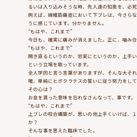
るいは入り込みそうな時、先人達の知恵を、必死
例えば、線維筋痛症において下ブレは、今さらな
うに感じています。分かりません。
“もはや、これまで”
今日も、確実に痛みが消えました。正に、噛み合
“もはや、これまで”
開き直るというのか、忠実にというのか、上手
という立場を取っています。
全人学的と言う言葉がありますが、そんな大それ
唯、単純にヒポクラテスの誓いに従う努力をして
その心は？
お金を貰った意味を忘れなさんなって、事です。
“もはや、これまで”
上ブレの咬合構築が、思いの他上手くいけば、１
か？
そんな事を思えた臨床でした。