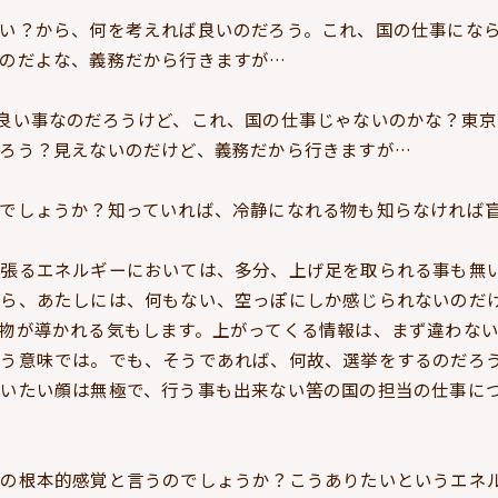
い？から、何を考えれば良いのだろう。これ、国の仕事にな
のだよな、義務だから行きますが…
良い事なのだろうけど、これ、国の仕事じゃないのかな？東京
ろう？見えないのだけど、義務だから行きますが…
でしょうか？知っていれば、冷静になれる物も知らなければ
っ張るエネルギーにおいては、多分、上げ足を取られる事も無
なら、あたしには、何もない、空っぽにしか感じられないのだ
物が導かれる気もします。上がってくる情報は、まず違わな
言う意味では。でも、そうであれば、何故、選挙をするのだろ
いたい顔は無極で、行う事も出来ない筈の国の担当の仕事に
の根本的感覚と言うのでしょうか？こうありたいというエネ