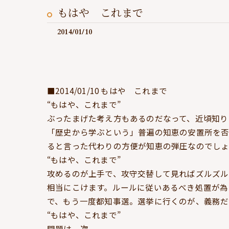
もはや これまで
2014/01/10
■2014/01/10 もはや これまで
“もはや、これまで”
ぶったまげた考え方もあるのだなって、近頃知り
「歴史から学ぶという」普遍の知恵の安置所を否
ると言った代わりの方便が知恵の弾圧なのでしょ
“もはや、これまで”
攻めるのが上手で、攻守交替して見ればズルズル
相当にこけます。ルールに従いあるべき処置が為
で、もう一度都知事選。選挙に行くのが、義務だ
“もはや、これまで”
問題は、次。