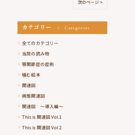
次のページ >
カテゴリー
Categories
全てのカテゴリー
当院の読み物
顎関節症の症例
噛む絵本
関連図
病態関連図
関連図 ～導入編～
This is 関連図 Vol.1
This is 関連図 Vol.2