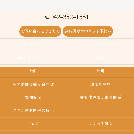
042-352-1551
お問い合わせはこちら
24時間受付中ネット予約
医院紹介
スタッフ＆院長紹介
治療料金＆メニュー
検査
計測
計画
顎関節症と噛み合わせ
線維筋痛症
顎関節症
器質性障害と歯の関係
こすが歯科医院の特色
ブログ
よくある質問