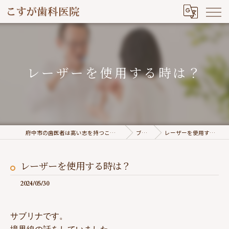
レーザーを使用する時は？
府中市の歯医者は高い志を持つこすが歯科医院
ブログ
レーザーを使用する時は？
レーザーを使用する時は？
2024/05/30
サブリナです。