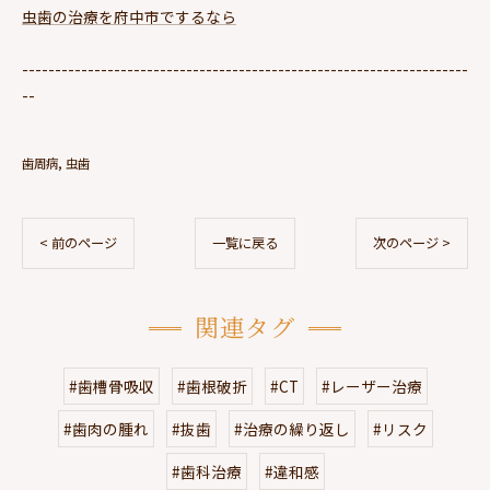
虫歯の治療を府中市でするなら
--------------------------------------------------------------------
--
歯周病
虫歯
< 前のページ
一覧に戻る
次のページ >
関連タグ
#歯槽骨吸収
#歯根破折
#CT
#レーザー治療
#歯肉の腫れ
#抜歯
#治療の繰り返し
#リスク
#歯科治療
#違和感