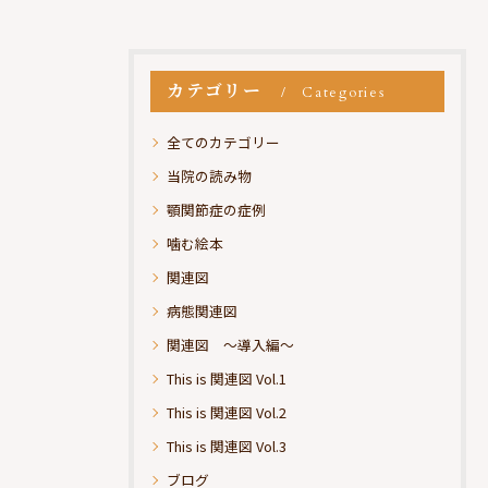
カテゴリー
Categories
全てのカテゴリー
当院の読み物
顎関節症の症例
噛む絵本
関連図
病態関連図
関連図 ～導入編～
This is 関連図 Vol.1
This is 関連図 Vol.2
This is 関連図 Vol.3
ブログ