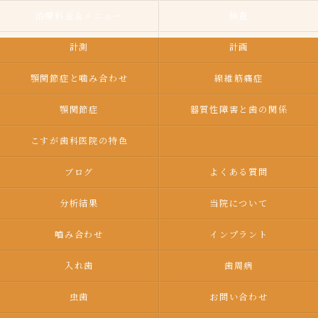
治療料金＆メニュー
検査
計測
計画
顎関節症と噛み合わせ
線維筋痛症
顎関節症
器質性障害と歯の関係
こすが歯科医院の特色
ブログ
よくある質問
分析結果
当院について
嚙み合わせ
インプラント
入れ歯
歯周病
虫歯
お問い合わせ