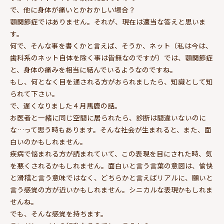
で、他に身体が痛いとかおかしい場合？
顎関節症ではありません。それが、現在は適当な答えと思いま
す。
何で、そんな事を書くかと言えば、そうか、ネット（私は今は、
歯科系のネット自体を除く事は皆無なのですが）では、顎関節症
と、身体の痛みを相当に結んでいるようなのですね。
もし、何となく目を通される方がおられましたら、知識として知
られて下さい。
で、遅くなりました４月馬鹿の話。
お医者と一緒に同じ空間に居られたら、診断は間違いないのに
な…って思う時もあります。そんな社会が生まれると、また、面
白いのかもしれません。
疾病で悩まれる方が読まれていて、この表現を目にされた時、気
を悪くされるかもしれません。面白いと言う言葉の意図は、愉快
と滑稽と言う意味ではなく、どちらかと言えばリアルに、願いと
言う感覚の方が近いかもしれません。シニカルな表現かもしれま
せんね。
でも、そんな感覚を持ちます。