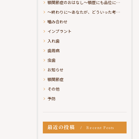
顎関節症のおはなし～顎歴にも品位にこだわりたい
～終わりに～あなたが、どういった考えの治療をお求めになられるのか？
嚙み合わせ
インプラント
入れ歯
歯周病
虫歯
お知らせ
顎関節症
その他
予防
最近の投稿
Recent Posts