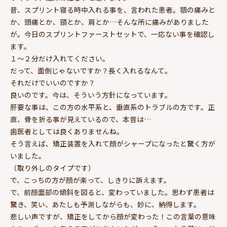
昔、スプリント寝る時中入れる事を、言われた患者。顎の痛みと
か、頭痛とか、頸とか、肩とか…そんな所に痛みがありました
が。今日のスプリントファーストセットで、一応ない事を確認し
ます。
１～２分だけ入れてください。
だって、面倒じゃないですか？長く入れるなんて。
それだけでいいのですか？
良いのです。今は、そういう方針になっています。
肝要な事は、この方の水平系と、垂直系のトラブルの方です。正
直、骨を折る事が見えているので、本音は…
歯医者としては良くありませんね。
そう言えば、矯正装置を入れて顔がシャープになったと驚く方が
いました。
（取り外しのタイプです）
で、こっちの方が顔が楽って、しきりに訴えます。
で、前顔面部の傾斜を図ると、変わっていました。思わず患者は
驚き、笑い、あたしも予測しながらも、妙に、納得します。
悲しい声ですが、矯正をしてから顔が変わった！この言葉の意味