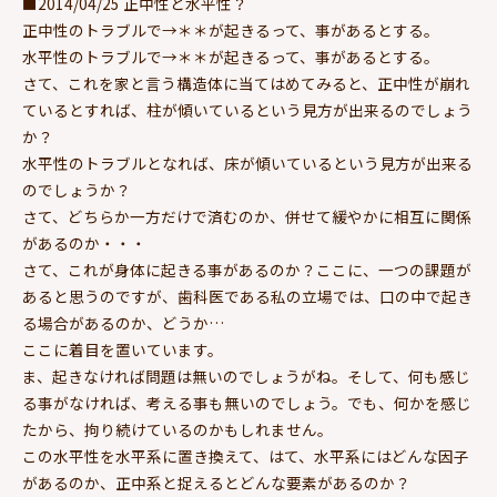
■2014/04/25 正中性と水平性？
正中性のトラブルで→＊＊が起きるって、事があるとする。
水平性のトラブルで→＊＊が起きるって、事があるとする。
さて、これを家と言う構造体に当てはめてみると、正中性が崩れ
ているとすれば、柱が傾いているという見方が出来るのでしょう
か？
水平性のトラブルとなれば、床が傾いているという見方が出来る
のでしょうか？
さて、どちらか一方だけで済むのか、併せて緩やかに相互に関係
があるのか・・・
さて、これが身体に起きる事があるのか？ここに、一つの課題が
あると思うのですが、歯科医である私の立場では、口の中で起き
る場合があるのか、どうか…
ここに着目を置いています。
ま、起きなければ問題は無いのでしょうがね。そして、何も感じ
る事がなければ、考える事も無いのでしょう。でも、何かを感じ
たから、拘り続けているのかもしれません。
この水平性を水平系に置き換えて、はて、水平系にはどんな因子
があるのか、正中系と捉えるとどんな要素があるのか？