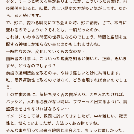
をを、ずーっと考える事がありましたが、こういった言葉は、前
後関係を知ると、結構、悲しい歴史の方が多い気がします。だか
ら、考え続けます。
で、妙に、変わる瞬間に立ち会えた時、妙に納得。さて、本当に
変わるのでしょうか？それとも、一瞬だったのか、
これは、いわゆる時薬の世界になるのでしょう。時間と空間を支
配する神様しか知らない事なのかもしれませんね。
一時的なのか、変化していくものなのか…
歯医者の仕事は、こういった現実を知ると怖いと、正直、思いま
すが、どうなのでしょう？
前歯の過剰接触を取るのは、やはり難しいと妙に納得します。
唯、限界運動性で取るのではなく、どう表現すれば良いのでしょ
う。
上の前歯の裏に、気持ち良く舌の歯が入り、力を入れたければ、
バッシと。入れる必要がない時は、フワーっと出来るように、調
整演出をさせなければならない…
イメージとしては、課題に於いてきましたが、中々難しい。確実
性と、悩んでいましたが、方法ってある物ですね。
そんな事を狙って出来る確信と出会えて、ちょっと嬉しかった、