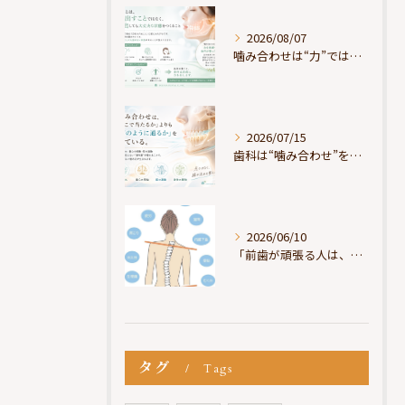
2026/08/07
噛み合わせは“力”ではなく“許可”である
2026/07/15
歯科は“噛み合わせ”を見ているが、身体は“通り道”を見ている
2026/06/10
「前歯が頑張る人は、だいたい疲れている」
タグ
Tags