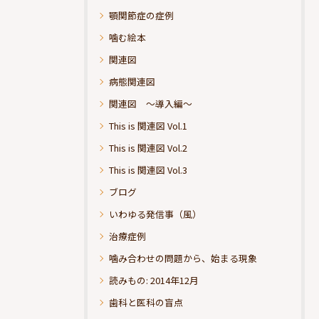
顎関節症の症例
噛む絵本
関連図
病態関連図
関連図 ～導入編～
This is 関連図 Vol.1
This is 関連図 Vol.2
This is 関連図 Vol.3
ブログ
いわゆる発信事（風）
治療症例
噛み合わせの問題から、始まる現象
読みもの: 2014年12月
歯科と医科の盲点