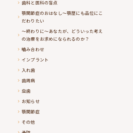
歯科と医科の盲点
顎関節症のおはなし～顎歴にも品位にこ
だわりたい
～終わりに～あなたが、どういった考え
の治療をお求めになられるのか？
嚙み合わせ
インプラント
入れ歯
歯周病
虫歯
お知らせ
顎関節症
その他
予防