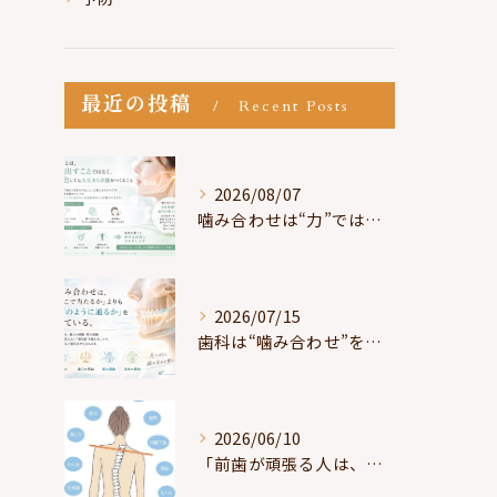
最近の投稿
Recent Posts
2026/08/07
噛み合わせは“力”ではなく“許可”である
2026/07/15
歯科は“噛み合わせ”を見ているが、身体は“通り道”を見ている
2026/06/10
「前歯が頑張る人は、だいたい疲れている」