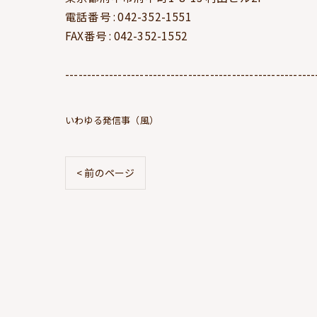
電話番号 : 042-352-1551
FAX番号 : 042-352-1552
---------------------------------------------------------
いわゆる発信事（風）
< 前のページ