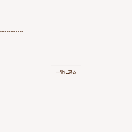
-------------
一覧に戻る