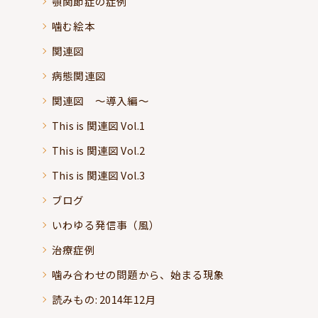
顎関節症の症例
噛む絵本
関連図
病態関連図
関連図 ～導入編～
This is 関連図 Vol.1
This is 関連図 Vol.2
This is 関連図 Vol.3
ブログ
いわゆる発信事（風）
治療症例
噛み合わせの問題から、始まる現象
読みもの: 2014年12月