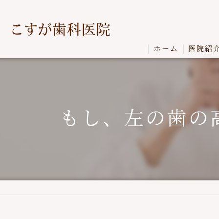
ホーム
医院紹
もし、左の歯の高