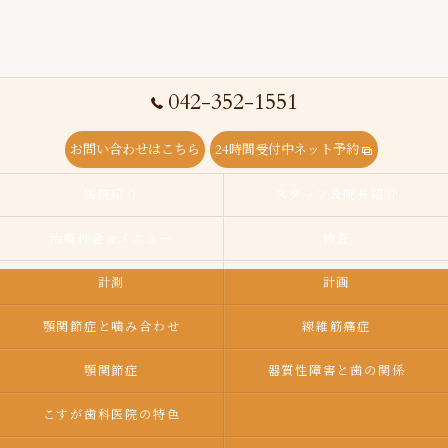
042-352-1551
お問い合わせはこちら
24時間受付中ネット予約
医院紹介
スタッフ＆院長紹介
治療料金＆メニュー
検査
計測
計画
顎関節症と噛み合わせ
線維筋痛症
顎関節症
器質性障害と歯の関係
こすが歯科医院の特色