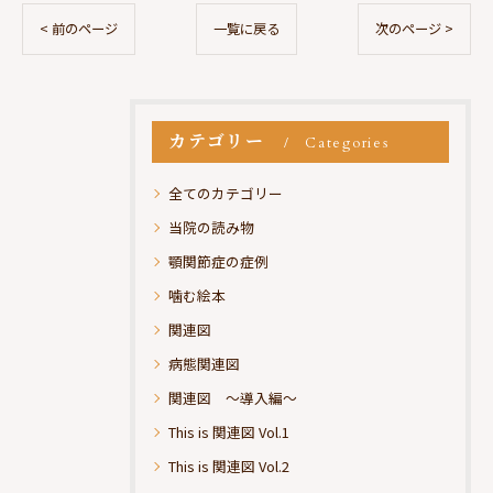
< 前のページ
一覧に戻る
次のページ >
カテゴリー
Categories
全てのカテゴリー
当院の読み物
顎関節症の症例
噛む絵本
関連図
病態関連図
関連図 ～導入編～
This is 関連図 Vol.1
This is 関連図 Vol.2