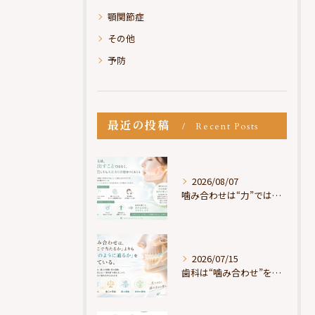
顎関節症
その他
予防
最近の投稿
Recent Posts
2026/08/07
噛み合わせは“力”ではなく“許可”である
2026/07/15
歯科は“噛み合わせ”を見ているが、身体は“通り道”を見ている