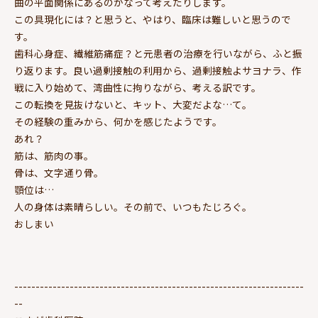
曲の平面関係にあるのかなって考えたりします。
この具現化には？と思うと、やはり、臨床は難しいと思うので
す。
歯科心身症、繊維筋痛症？と元患者の治療を行いながら、ふと振
り返ります。良い過剰接触の利用から、過剰接触よサヨナラ、作
戦に入り始めて、湾曲性に拘りながら、考える訳です。
この転換を見抜けないと、キット、大変だよな…て。
その経験の重みから、何かを感じたようです。
あれ？
筋は、筋肉の事。
骨は、文字通り骨。
顎位は…
人の身体は素晴らしい。その前で、いつもたじろぐ。
おしまい
--------------------------------------------------------------------
--