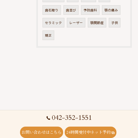
歯石取り
歯並び
予防歯科
顎の痛み
セラミック
レーザー
顎関節症
子供
矯正
042-352-1551
お問い合わせはこちら
24時間受付中ネット予約