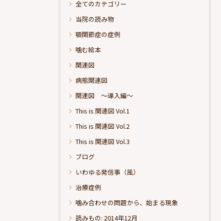
全てのカテゴリー
当院の読み物
顎関節症の症例
噛む絵本
関連図
病態関連図
関連図 ～導入編～
This is 関連図 Vol.1
This is 関連図 Vol.2
This is 関連図 Vol.3
ブログ
いわゆる発信事（風）
治療症例
噛み合わせの問題から、始まる現象
読みもの: 2014年12月