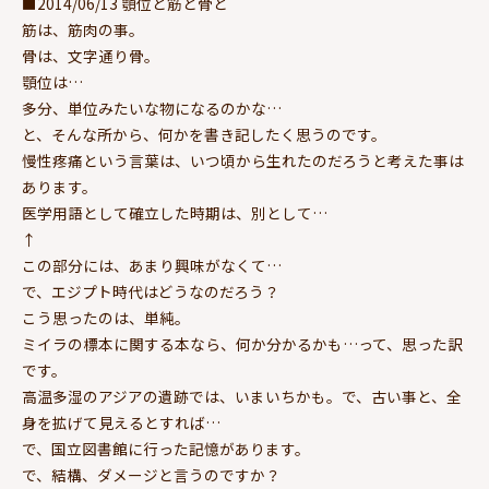
■2014/06/13 顎位と筋と骨と
筋は、筋肉の事。
骨は、文字通り骨。
顎位は…
多分、単位みたいな物になるのかな…
と、そんな所から、何かを書き記したく思うのです。
慢性疼痛という言葉は、いつ頃から生れたのだろうと考えた事は
あります。
医学用語として確立した時期は、別として…
↑
この部分には、あまり興味がなくて…
で、エジプト時代はどうなのだろう？
こう思ったのは、単純。
ミイラの標本に関する本なら、何か分かるかも…って、思った訳
です。
高温多湿のアジアの遺跡では、いまいちかも。で、古い事と、全
身を拡げて見えるとすれば…
で、国立図書館に行った記憶があります。
で、結構、ダメージと言うのですか？