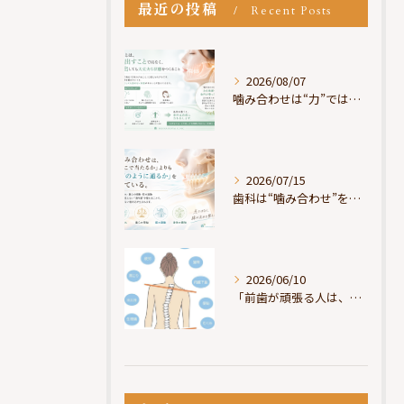
最近の投稿
Recent Posts
2026/08/07
噛み合わせは“力”ではなく“許可”である
2026/07/15
歯科は“噛み合わせ”を見ているが、身体は“通り道”を見ている
2026/06/10
「前歯が頑張る人は、だいたい疲れている」