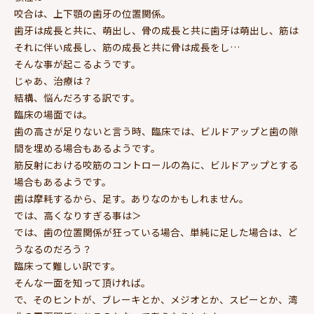
咬合は、上下顎の歯牙の位置関係。
歯牙は成長と共に、萌出し、骨の成長と共に歯牙は萌出し、筋は
それに伴い成長し、筋の成長と共に骨は成長をし…
そんな事が起こるようです。
じゃあ、治療は？
結構、悩んだろする訳です。
臨床の場面では。
歯の高さが足りないと言う時、臨床では、ビルドアップと歯の隙
間を埋める場合もあるようです。
筋反射における咬筋のコントロールの為に、ビルドアップとする
場合もあるようです。
歯は摩耗するから、足す。ありなのかもしれません。
では、高くなりすぎる事は＞
では、歯の位置関係が狂っている場合、単純に足した場合は、ど
うなるのだろう？
臨床って難しい訳です。
そんな一面を知って頂ければ。
で、そのヒントが、ブレーキとか、メジオとか、スピーとか、湾