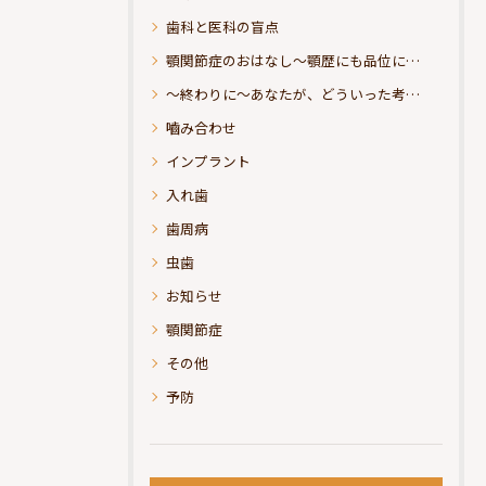
歯科と医科の盲点
顎関節症のおはなし～顎歴にも品位にこだわりたい
～終わりに～あなたが、どういった考えの治療をお求めになられるのか？
嚙み合わせ
インプラント
入れ歯
歯周病
虫歯
お知らせ
顎関節症
その他
予防