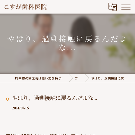
やはり、過剰接触に戻るんだよ
な...
府中市の歯医者は高い志を持つこすが歯科医院
ブログ
やはり、過剰接触に戻るんだよな...
やはり、過剰接触に戻るんだよな...
2014/07/05