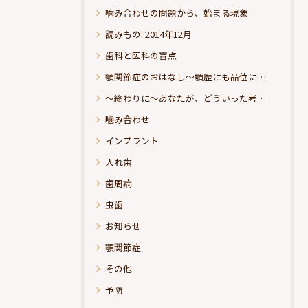
噛み合わせの問題から、始まる現象
読みもの: 2014年12月
歯科と医科の盲点
顎関節症のおはなし～顎歴にも品位にこだわりたい
～終わりに～あなたが、どういった考えの治療をお求めになられるのか？
嚙み合わせ
インプラント
入れ歯
歯周病
虫歯
お知らせ
顎関節症
その他
予防