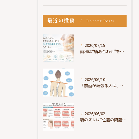
最近の投稿
Recent Posts
2026/07/15
歯科は“噛み合わせ”を見ているが、身体は“通り道”を見ている
2026/06/10
「前歯が頑張る人は、だいたい疲れている」
2026/06/02
顎のズレは“位置の問題”ではなく“選択の問題”