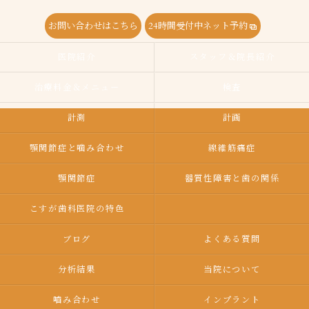
お問い合わせはこちら
24時間受付中ネット予約
医院紹介
スタッフ＆院長紹介
治療料金＆メニュー
検査
計測
計画
顎関節症と噛み合わせ
線維筋痛症
顎関節症
器質性障害と歯の関係
こすが歯科医院の特色
ブログ
よくある質問
分析結果
当院について
嚙み合わせ
インプラント