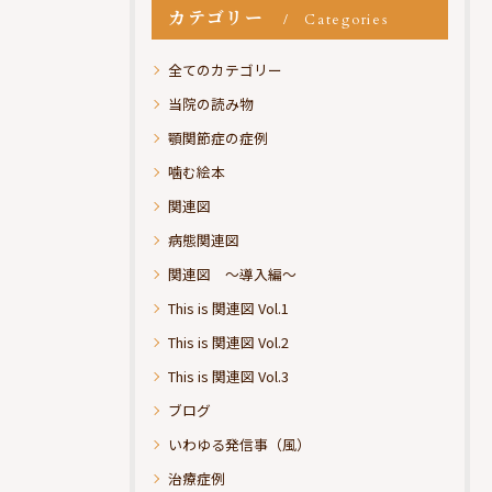
カテゴリー
Categories
全てのカテゴリー
当院の読み物
顎関節症の症例
噛む絵本
関連図
病態関連図
関連図 ～導入編～
This is 関連図 Vol.1
This is 関連図 Vol.2
This is 関連図 Vol.3
ブログ
いわゆる発信事（風）
治療症例