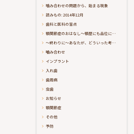
噛み合わせの問題から、始まる現象
読みもの: 2014年12月
歯科と医科の盲点
顎関節症のおはなし～顎歴にも品位にこだわりたい
～終わりに～あなたが、どういった考えの治療をお求めになられるのか？
嚙み合わせ
インプラント
入れ歯
歯周病
虫歯
お知らせ
顎関節症
その他
予防