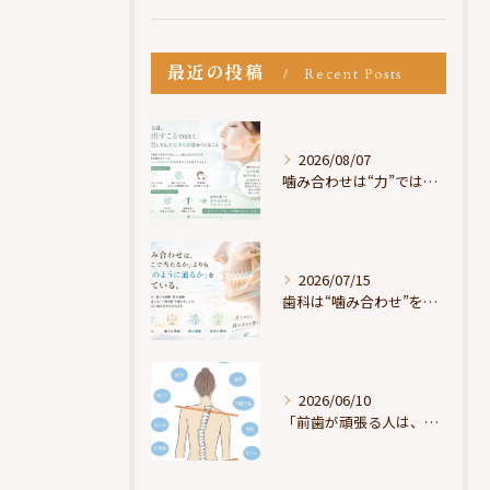
最近の投稿
Recent Posts
2026/08/07
噛み合わせは“力”ではなく“許可”である
2026/07/15
歯科は“噛み合わせ”を見ているが、身体は“通り道”を見ている
2026/06/10
「前歯が頑張る人は、だいたい疲れている」