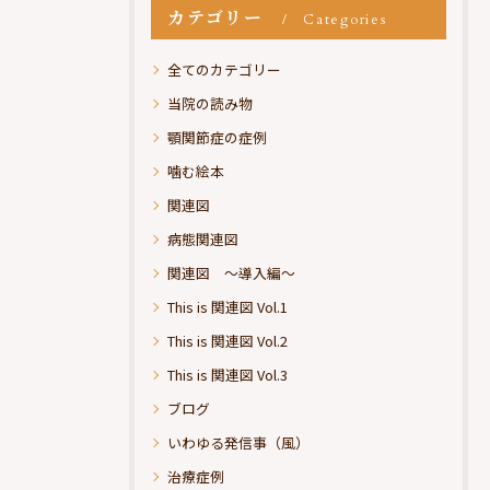
カテゴリー
Categories
全てのカテゴリー
当院の読み物
顎関節症の症例
噛む絵本
関連図
病態関連図
関連図 ～導入編～
This is 関連図 Vol.1
This is 関連図 Vol.2
This is 関連図 Vol.3
ブログ
いわゆる発信事（風）
治療症例