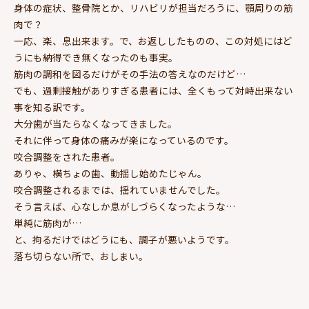
身体の症状、整骨院とか、リハビリが担当だろうに、顎周りの筋
肉で？
一応、楽、息出来ます。で、お返ししたものの、この対処にはど
うにも納得でき無くなったのも事実。
筋肉の調和を図るだけがその手法の答えなのだけど…
でも、過剰接触がありすぎる患者には、全くもって対峙出来ない
事を知る訳です。
大分歯が当たらなくなってきました。
それに伴って身体の痛みが楽になっているのです。
咬合調整をされた患者。
ありゃ、横ちょの歯、動揺し始めたじゃん。
咬合調整されるまでは、揺れていませんでした。
そう言えば、心なしか息がしづらくなったような…
単純に筋肉が…
と、拘るだけではどうにも、調子が悪いようです。
落ち切らない所で、おしまい。