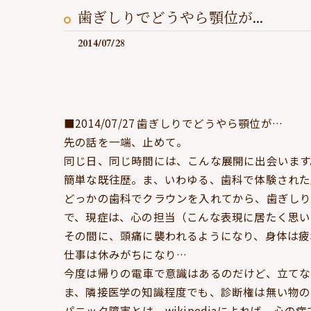
歯ぎしりでどうやら顎位が...
2014/07/28
■2014/07/27 歯ぎしりでどうやら顎位が…
先の話を一端、止めて。
同じ日、同じ時間には、こんな展開に出会います
簡単な既往歴。ま、いわゆる、歯科で体験された
どっかの歯科でクラウンを入れてから、歯ぎしり
で、現症は、心の担当（こんな表現に居たく思い
その間に、頭痛に襲われるようになり、身体は疲
仕事は休みがちになり…
今度は帰りの電車で意識はあるのだけど、立てな
ま、隣接医学の知識程度でも、診断権は無い物の
パニック障害とは、wikipediaによれば、