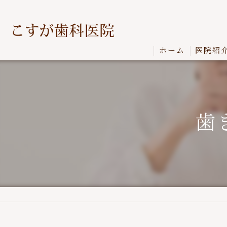
ホーム
医院紹
歯