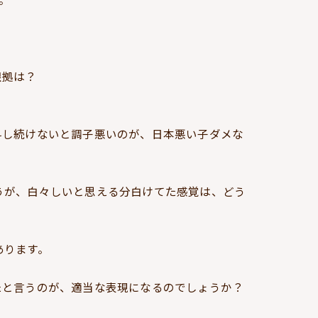
。
根拠は？
科し続けないと調子悪いのが、日本悪い子ダメな
うが、白々しいと思える分白けてた感覚は、どう
あります。
たと言うのが、適当な表現になるのでしょうか？