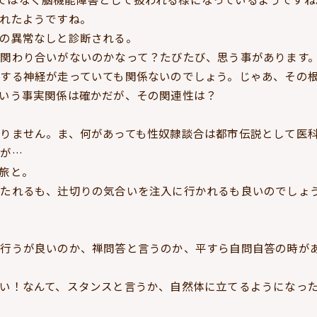
れたようですね。
の異常なしと診断される。
関わり合いがないのかなって？たびたび、思う事があります
する神経が走っていても関係ないのでしょう。じゃあ、その
いう事実関係は確かだが、その関連性は？
りません。ま、何があっても性奴隷談合は都市伝説として医
が…
旅と。
立たれるも、辻切りの気合いを注入に行かれるも良いのでしょ
行うが良いのか、禅問答と言うのか、平すら自問自答の時が
い！なんて、スタンスと言うか、自然体に立てるようになっ