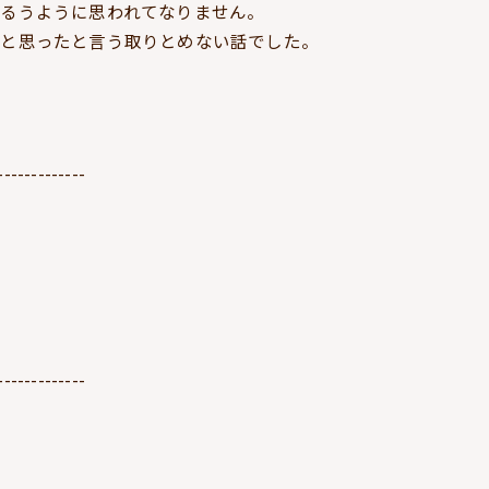
るうように思われてなりません。
うと思ったと言う取りとめない話でした。
-------------
-------------