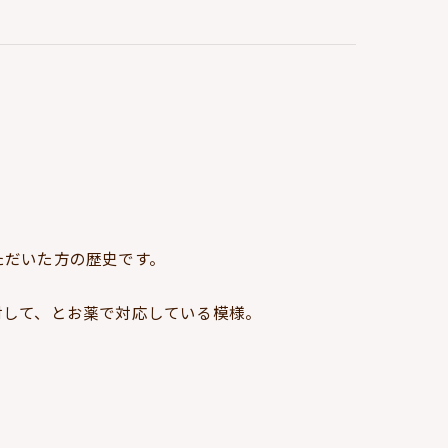
ただいた方の歴史です。
対して、とお薬で対応している模様。
。