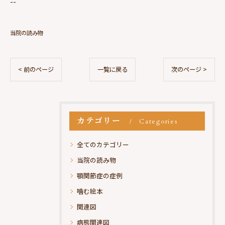
--
当院の読み物
< 前のページ
一覧に戻る
次のページ >
カテゴリー
Categories
全てのカテゴリー
当院の読み物
顎関節症の症例
噛む絵本
関連図
病態関連図