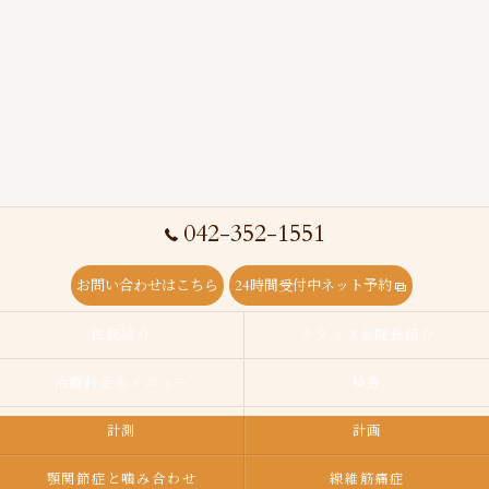
042-352-1551
お問い合わせはこちら
24時間受付中ネット予約
医院紹介
スタッフ＆院長紹介
治療料金＆メニュー
検査
計測
計画
顎関節症と噛み合わせ
線維筋痛症