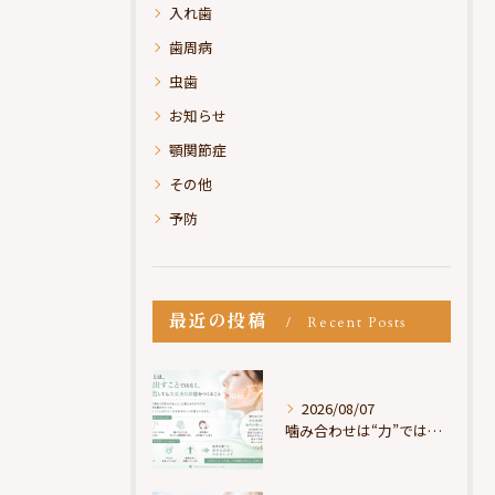
入れ歯
歯周病
虫歯
お知らせ
顎関節症
その他
予防
最近の投稿
Recent Posts
2026/08/07
噛み合わせは“力”ではなく“許可”である