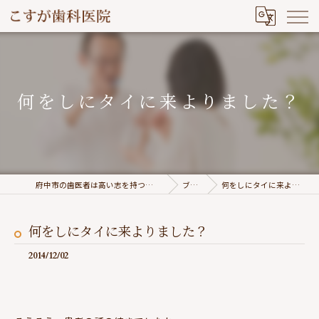
何をしにタイに来よりました？
府中市の歯医者は高い志を持つこすが歯科医院
ブログ
何をしにタイに来よりました？
何をしにタイに来よりました？
2014/12/02