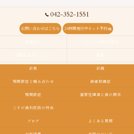
042-352-1551
お問い合わせはこちら
24時間受付中ネット予約
医院紹介
スタッフ＆院長紹介
治療料金＆メニュー
検査
計測
計画
顎関節症と噛み合わせ
線維筋痛症
顎関節症
器質性障害と歯の関係
こすが歯科医院の特色
ブログ
よくある質問