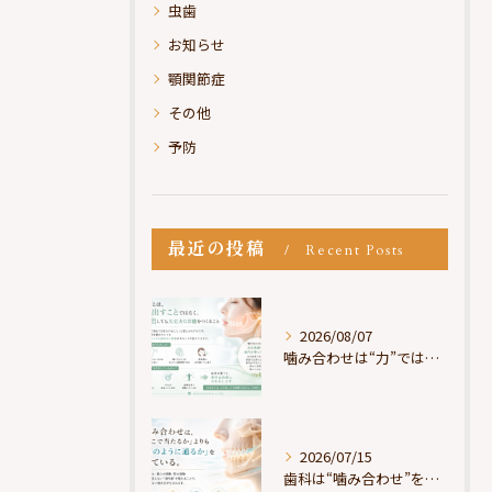
虫歯
お知らせ
顎関節症
その他
予防
最近の投稿
Recent Posts
2026/08/07
噛み合わせは“力”ではなく“許可”である
2026/07/15
歯科は“噛み合わせ”を見ているが、身体は“通り道”を見ている