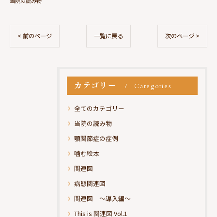
当院の読み物
< 前のページ
一覧に戻る
次のページ >
カテゴリー
Categories
全てのカテゴリー
当院の読み物
顎関節症の症例
噛む絵本
関連図
病態関連図
関連図 ～導入編～
This is 関連図 Vol.1