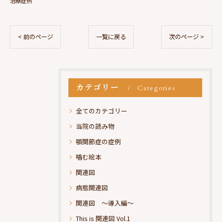
治療症例
< 前のページ
一覧に戻る
次のページ >
カテゴリー
Categories
全てのカテゴリー
当院の読み物
顎関節症の症例
噛む絵本
関連図
病態関連図
関連図 ～導入編～
This is 関連図 Vol.1