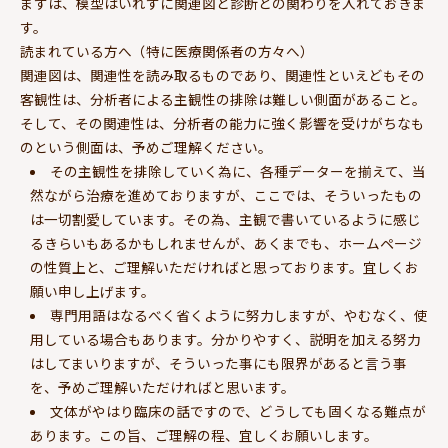
まずは、模型はいれずに関連図と診断との関わりを入れておきま
す。
読まれている方へ（特に医療関係者の方々へ）
関連図は、関連性を読み取るものであり、関連性といえどもその
客観性は、分析者による主観性の排除は難しい側面があること。
そして、その関連性は、分析者の能力に強く影響を受けがちなも
のという側面は、予めご理解ください。
その主観性を排除していく為に、各種データーを揃えて、当
然ながら治療を進めておりますが、ここでは、そういったもの
は一切割愛しています。その為、主観で書いているように感じ
るきらいもあるかもしれませんが、あくまでも、ホームページ
の性質上と、ご理解いただければと思っております。宜しくお
願い申し上げます。
専門用語はなるべく省くように努力しますが、やむなく、使
用している場合もあります。分かりやすく、説明を加える努力
はしてまいりますが、そういった事にも限界があると言う事
を、予めご理解いただければと思います。
文体がやはり臨床の話ですので、どうしても固くなる難点が
あります。この旨、ご理解の程、宜しくお願いします。