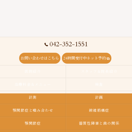
042-352-1551
お問い合わせはこちら
24時間受付中ネット予約
医院紹介
スタッフ＆院長紹介
治療料金＆メニュー
検査
計測
計画
顎関節症と噛み合わせ
線維筋痛症
顎関節症
器質性障害と歯の関係