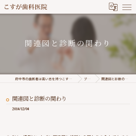
関連図と診断の関わり
府中市の歯医者は高い志を持つこすが歯科医院
ブログ
関連図と診断の関わり
関連図と診断の関わり
2014/12/04