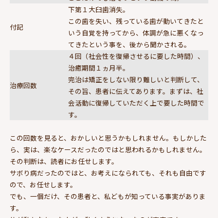
下第１大臼歯消失。
この歯を失い、残っている歯が動いてきたと
付記
いう自覚を持ってから、体調が急に悪くなっ
てきたという事を、後から聞かされる。
４回（社会性を復帰させるに要した時間）、
治癒期間１ヵ月半。
完治は矯正をしない限り難しいと判断して、
治療回数
その旨、患者に伝えてあります。まずは、社
会活動に復帰していただく上で要した時間で
す。
この回数を見ると、おかしいと思うかもしれません。もしかした
ら、実は、楽なケースだったのではと思われるかもしれません。
その判断は、読者にお任せします。
サボり病だったのではと、お考えになられても、それも自由です
ので、お任せします。
でも、一個だけ、その患者と、私どもが知っている事実がありま
す。