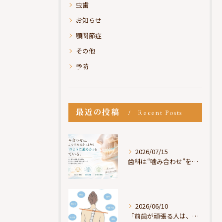
虫歯
お知らせ
顎関節症
その他
予防
最近の投稿
Recent Posts
2026/07/15
歯科は“噛み合わせ”を見ているが、身体は“通り道”を見ている
2026/06/10
「前歯が頑張る人は、だいたい疲れている」