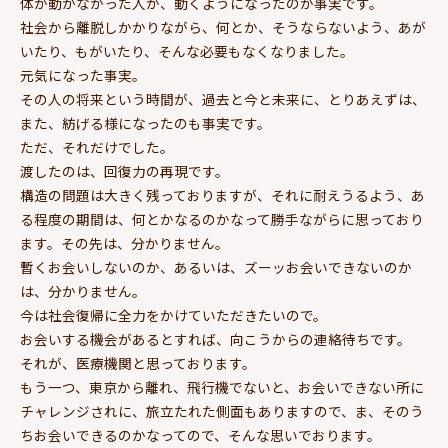
体が動かなかった人が、動くようになったのが事実です。
社会から離脱しかかりながら、何とか、そうならないよう、あが
いたり、もがいたり、そんな必要もなくなりました。
元気になった事実。
その人の将来という時間が、過去と今と未来に、とりあえずは、
また、紡げる様になったのも事実です。
ただ、それだけでした。
渡したのは、回復力の再現です。
構造の問題は大きく残っておりますが、それに耐えうるよう、あ
る程度の期間は、何とかなるのかなって勝手ながらに思っており
ます。その先は、分かりません。
暫くお会いしないのか、あるいは、ズーッお会いできないのか
は、分かりません。
今は社会復帰に全力をかけていただきたいので。
お会いする機会があるとすれば、向こうからの連絡待ちです。
それが、医療機関と思っております。
もう一つ、東京から離れ、飛行機でないと、お会いできない所に
チャレンジされに、旅立たれた側面もありますので、ま、そのう
ちお会いできるのかなってので、そんな思いでおります。