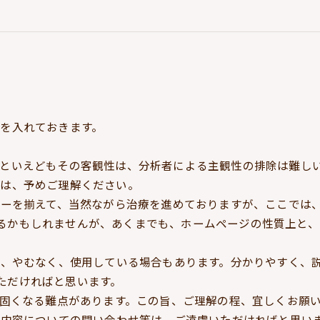
を入れておきます。
といえどもその客観性は、分析者による主観性の排除は難し
面は、予めご理解ください。
ーを揃えて、当然ながら治療を進めておりますが、ここでは
るかもしれませんが、あくまでも、ホームページの性質上と、
、やむなく、使用している場合もあります。分かりやすく、
ただければと思います。
固くなる難点があります。この旨、ご理解の程、宜しくお願
内容についての問い合わせ等は、ご遠慮いただければと思い