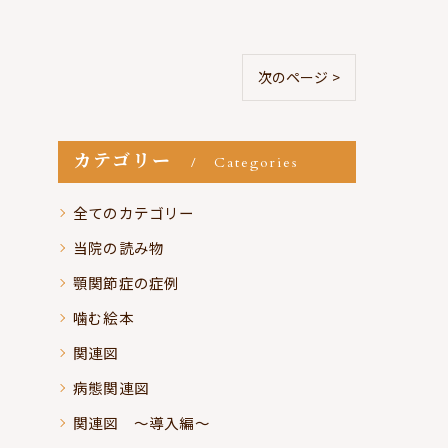
次のページ >
カテゴリー
Categories
全てのカテゴリー
当院の読み物
顎関節症の症例
噛む絵本
関連図
病態関連図
関連図 ～導入編～