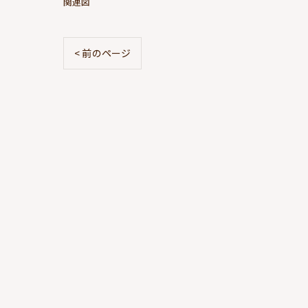
関連図
< 前のページ