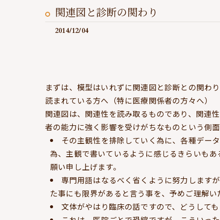
関連図と診断の関わり
2014/12/04
まずは、模型はいれずに関連図と診断との関わり
読まれている方へ（特に医療関係者の方々へ）
関連図は、関連性を読み取るものであり、関連性
者の能力に強く影響を受けがちなものという側
その主観性を排除していく為に、各種データ
為、主観で書いているように感じるきらいもあ
願い申し上げます。
専門用語はなるべく省くように努力しますが
た事にも限界があると言う事を、予めご理解い
文体がやはり臨床の話ですので、どうしても
これは、医院ごとで恐縮ですが、こういった