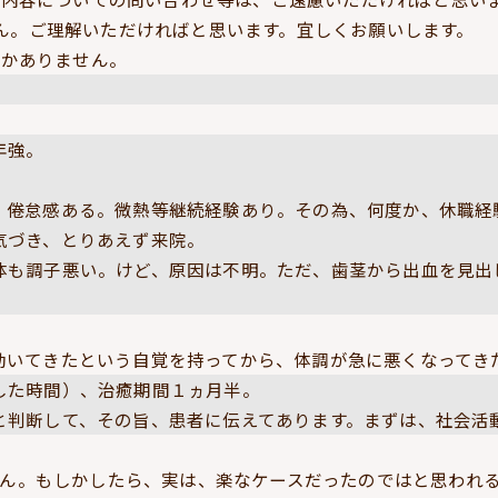
ん。ご理解いただければと思います。宜しくお願いします。
しかありません。
年強。
、倦怠感ある。微熱等継続経験あり。その為、何度か、休職経
気づき、とりあえず来院。
体も調子悪い。けど、原因は不明。ただ、歯茎から出血を見出
動いてきたという自覚を持ってから、体調が急に悪くなってき
した時間）、治癒期間１ヵ月半。
と判断して、その旨、患者に伝えてあります。まずは、社会活
ん。もしかしたら、実は、楽なケースだったのではと思われ