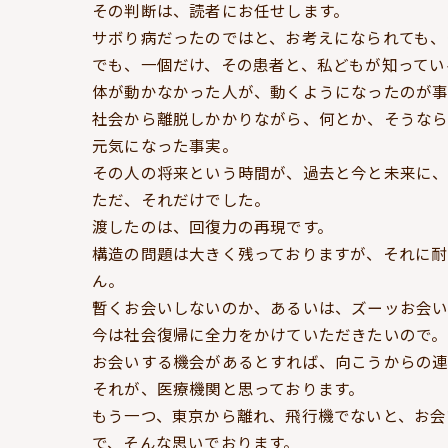
その判断は、読者にお任せします。
サボり病だったのではと、お考えになられても、
でも、一個だけ、その患者と、私どもが知ってい
体が動かなかった人が、動くようになったのが事
社会から離脱しかかりながら、何とか、そうなら
元気になった事実。
その人の将来という時間が、過去と今と未来に、
ただ、それだけでした。
渡したのは、回復力の再現です。
構造の問題は大きく残っておりますが、それに耐
ん。
暫くお会いしないのか、あるいは、ズーッお会い
今は社会復帰に全力をかけていただきたいので。
お会いする機会があるとすれば、向こうからの連
それが、医療機関と思っております。
もう一つ、東京から離れ、飛行機でないと、お会
で、そんな思いでおります。