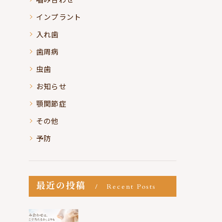
インプラント
入れ歯
歯周病
虫歯
お知らせ
顎関節症
その他
予防
最近の投稿
Recent Posts