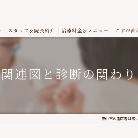
介
スタッフ＆院長紹介
治療料金＆メニュー
こすが歯
関連図と診断の関わり
府中市の歯医者は高