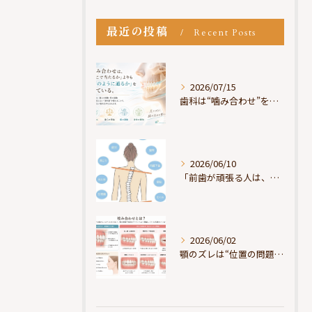
最近の投稿
Recent Posts
2026/07/15
歯科は“噛み合わせ”を見ているが、身体は“通り道”を見ている
2026/06/10
「前歯が頑張る人は、だいたい疲れている」
2026/06/02
顎のズレは“位置の問題”ではなく“選択の問題”