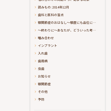
読みもの: 2014年12月
歯科と医科の盲点
顎関節症のおはなし～顎歴にも品位にこだわりたい
～終わりに～あなたが、どういった考えの治療をお求めになられるのか？
嚙み合わせ
インプラント
入れ歯
歯周病
虫歯
お知らせ
顎関節症
その他
予防