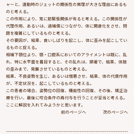
ャーと、運動時のジェットの関係性の無理が大きな理由にあるも
のと考える。
この作用により、常に筋緊張関係が有ると考える。この関係性が
代理作用、あるいは、過補償につながり、体に関連化をさせ、問
題を複雑にしているものと考える。
その要因が、結果、食いしばりを起こし、体に歪みを起こしてい
るものと捉える。
相補下顎位より、顎・口腔系においてのアライメントは既に、乱
れ、特に水平面を着目すると、その乱れは、顕著で、結果、体肢
の歪みまで、発展させているものと考える。
結果、不良姿勢を生じ、あるいは憎悪させ、結果、体の代償作用
が、不定状況を、起こしているものと考える。
この患者の場合、姿勢位の回復、機能性の回復、その後、矯正治
療を行い、最後に咬合条件の再付与を行うことが妥当と考える。
ここに解説を入れてみようかと思います。
前のページへ
次のページへ
--------------------------------------------------------------------