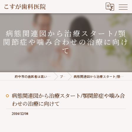
病態関連図から治療スタート/顎
関節症や噛み合わせの治療に向け
て
府中市の歯医者は高い志を持つこすが歯科医院
ブログ
病態関連図から治療スタート/顎関節症や噛み合わせの治療に向けて
病態関連図から治療スタート/顎関節症や噛み合
わせの治療に向けて
2014/12/04