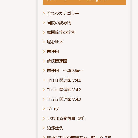
全てのカテゴリー
当院の読み物
顎関節症の症例
噛む絵本
関連図
病態関連図
関連図 ～導入編～
This is 関連図 Vol.1
This is 関連図 Vol.2
This is 関連図 Vol.3
ブログ
いわゆる発信事（風）
治療症例
噛み合わせの問題から、始まる現象