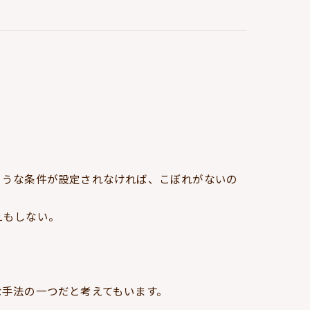
ような条件が設定されなければ、こぼれがないの
えもしない。
な手法の一つだと考えてもいます。