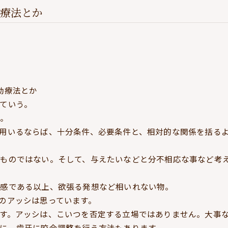
療法とか
行動療法とか
ていう。
る。
用いるならば、十分条件、必要条件と、相対的な関係を括る
るものではない。そして、与えたいなどと分不相応な事など考
在感である以上、欲張る発想など相いれない物。
のアッシは思っています。
す。アッシは、こいつを否定する立場ではありません。大事
に、歯牙に咬合調整を行う方法もあります。