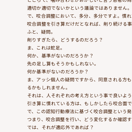
適切か適切でないかという議論ではありません
で、咬合調整において、多分、多分ですよ。慣れ
咬合調整を引き算だけだとなれば、削り続ける事
ふと、疑問。
削りすぎたら、どうするのだろう？
ま、これは蛇足。
何か、基準がないのだろうか？
先の足し算もそうかもしれない。
何か基準がないのだろうか？
ま、アッシ個人の疑問ですから、同意される方も
るかもしれません。
それは、人それぞれの考え方という事で良いよう
引き算に慣れている方は、もしかしたら咬合面で
で、この認知行動療法に基づく咬合調整という発
つまり、咬合調整を行い、どう変化するか確認す
では、それが適応外であれば？