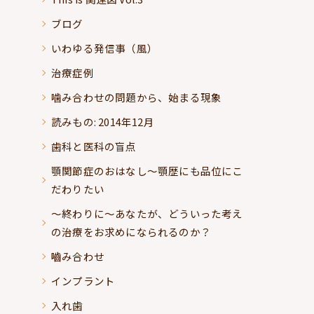
ブログ
いわゆる発信事（風）
治療症例
噛み合わせの問題から、始まる現象
読みもの: 2014年12月
歯科と医科の盲点
顎関節症のおはなし～顎歴にも品位にこ
だわりたい
～終わりに～あなたが、どういった考え
の治療をお求めになられるのか？
嚙み合わせ
インプラント
入れ歯