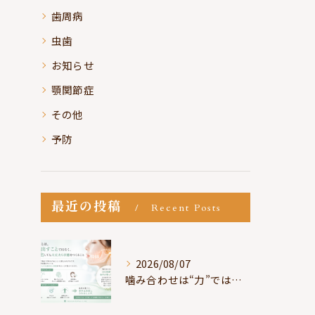
歯周病
虫歯
お知らせ
顎関節症
その他
予防
最近の投稿
Recent Posts
2026/08/07
噛み合わせは“力”ではなく“許可”である