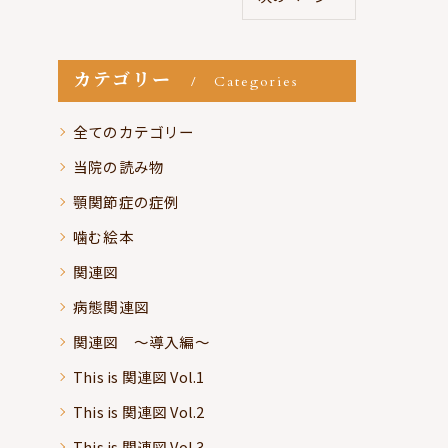
カテゴリー
Categories
全てのカテゴリー
当院の読み物
顎関節症の症例
噛む絵本
関連図
病態関連図
関連図 ～導入編～
This is 関連図 Vol.1
This is 関連図 Vol.2
This is 関連図 Vol.3