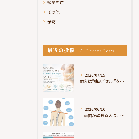
顎関節症
その他
予防
最近の投稿
Recent Posts
2026/07/15
歯科は“噛み合わせ”を見ているが、身体は“通り道”を見ている
2026/06/10
「前歯が頑張る人は、だいたい疲れている」