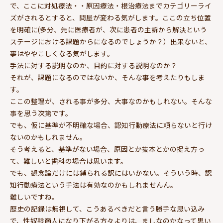
で、ここに対処療法・・原因療法・根治療法までカテゴリーライ
ズがされるとすると、問屋が変わる気がします。ここの立ち位置
を明確に(多分、先に医療者が、次に患者の主訴から解決という
ステージにおける課題からになるのでしょうか？）出来ないと、
事はややこしくなる気がします。
手法に対する説明なのか、目的に対する説明なのか？
それが、課題になるのではないか、そんな事を考えたりもしま
す。
ここの整理が、される事が多分、大事なのかもしれない。そんな
事を思う次第です。
でも、仮に基準が不明確な場合、認知行動療法に頼らないと行け
ないのかもしれません。
そう考えると、基準がない場合、原因とか抜本とかの捉え方っ
て、難しいと歯科の場合は思います。
でも、観念論だけには縛られる訳にはいかない。そういう時、認
知行動療法という手法は有効なのかもしれませんん。
難しいですね。
歴史の記録は無視して、こうあるべきだと言う勝手な思い込み
で、性奴隷商人になり下がる方々よりは、ましなのかなって思い