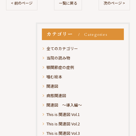
< 前のページ
一覧に戻る
次のページ >
カテゴリー
Categories
全てのカテゴリー
当院の読み物
顎関節症の症例
噛む絵本
関連図
病態関連図
関連図 ～導入編～
This is 関連図 Vol.1
This is 関連図 Vol.2
This is 関連図 Vol.3