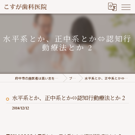
水平系とか、正中系とか⇔認知行
動療法とか 2
府中市の歯医者は高い志を持つこすが歯科医院
ブログ
水平系とか、正中系とか⇔認知行動療法とか 2
水平系とか、正中系とか⇔認知行動療法とか 2
2014/12/12