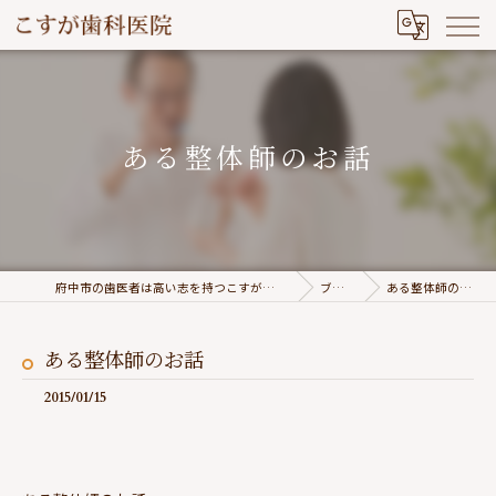
ある整体師のお話
府中市の歯医者は高い志を持つこすが歯科医院
ブログ
ある整体師のお話
ある整体師のお話
2015/01/15