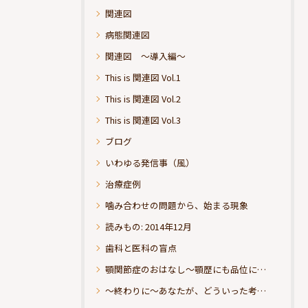
関連図
病態関連図
関連図 ～導入編～
This is 関連図 Vol.1
This is 関連図 Vol.2
This is 関連図 Vol.3
ブログ
いわゆる発信事（風）
治療症例
噛み合わせの問題から、始まる現象
読みもの: 2014年12月
歯科と医科の盲点
顎関節症のおはなし～顎歴にも品位にこだわりたい
～終わりに～あなたが、どういった考えの治療をお求めになられるのか？