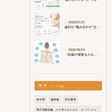
2026/07/15
歯科は“噛み合わせ”を見ているが、身体は“通り道”を見ている
2026/06/10
「前歯が頑張る人は、だいたい疲れている」
タグ
Tags
府中市
歯医者
咬合異常
等尺性筋収縮 バイオメカニカル スーパーフィ