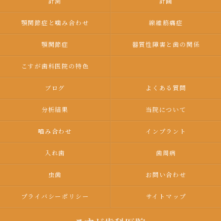
計測
計画
顎関節症と噛み合わせ
線維筋痛症
顎関節症
器質性障害と歯の関係
こすが歯科医院の特色
ブログ
よくある質問
分析結果
当院について
嚙み合わせ
インプラント
入れ歯
歯周病
虫歯
お問い合わせ
プライバシーポリシー
サイトマップ