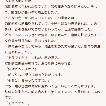
ある整体師のお話
顎関節症と言われたのですが、顎の痛みを取り除きたい。そし
て、歯並びが悪いので矯正をしたい。
そんな出会いから始まりました。その患者とは…
歯周組織も結構やられていて、中途半端な治療であれば、この主
訴は、お引き受けできないというのが、正直な感想でした。
どういった、いきさつか覚えていませんが、治療方針を決めてい
く作業を行う前に、言われました。
「体の歪みを治してから、矯正を始めた方が良いと、整体の先生
に言われました。」
『そうですか？』これが、私の反応。
定期的に歯茎が腫れて、消炎処置に来られる。
『体はどうですか？』
「前よりも、凝りは減った気がします。」
『それは、良かったですね。』
でも、噛む位置は微妙に変わってきていることが分かります。
整体の先生から、噛み合わせも治しますので、と言われているの
です。
『そうですか…』