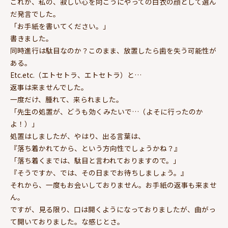
これが、私の、寂しい心を向こうにやっての白衣の顔として選ん
だ発言でした。
「お手紙を書いてください。」
書きました。
同時進行は駄目なのか？このまま、放置したら歯を失う可能性が
ある。
Etc.etc.（エトセトラ、エトセトラ）と…
返事は来ませんでした。
一度だけ、腫れて、来られました。
「先生の処置が、どうも効くみたいで…（よそに行ったのか
よ！）」
処置はしましたが、やはり、出る言葉は、
『落ち着かれてから、という方向性でしょうかね？』
「落ち着くまでは、駄目と言われておりますので。」
『そうですか、では、その日までお待ちしましょう。』
それから、一度もお会いしておりません。お手紙の返事も来ませ
ん。
ですが、見る限り、口は開くようになっておりましたが、曲がっ
て開いておりました。な感じとさ。