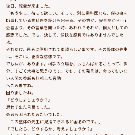
後日、報告が来ました。
「もう少し、待って欲しい。そして、別に歯科医なら、僕の事を
師事している歯科医を紹介も出来る。その方が、安全だから…」
患者より、その言葉を聞いた時、あれれ？それが、個人としての
感想でした。でも、決して、愉快な感覚ではありませんでした
よ。
それだけ、患者に信用されて素晴らしい事です。その整体の先生
は。そこは、正直な感想です。
でもねが、あります。相手の立場を、おもんばかることって、多
分、すごく大事と思うのです。でも、その発言は、会ってもいな
い人間の尊厳も無視した言動…
へこみますね。
困りましたね。
『どうしましょうか？』
思わず出た言葉でした。
患者も困られたみたいでした。
「この整体の先生に見捨てられると困るのです。」
『でしたら、どうするか、考えましょうか？』