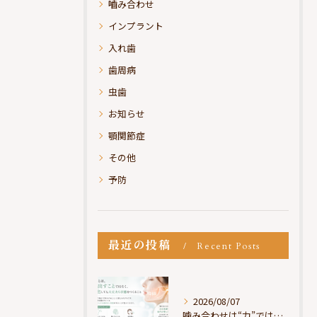
嚙み合わせ
インプラント
入れ歯
歯周病
虫歯
お知らせ
顎関節症
その他
予防
最近の投稿
Recent Posts
2026/08/07
噛み合わせは“力”ではなく“許可”である