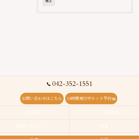
矯正
042-352-1551
お問い合わせはこちら
24時間受付中ネット予約
医院紹介
スタッフ＆院長紹介
治療料金＆メニュー
検査