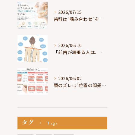
2026/07/15
歯科は“噛み合わせ”を見ているが、身体は“通り道”を見ている
2026/06/10
「前歯が頑張る人は、だいたい疲れている」
2026/06/02
顎のズレは“位置の問題”ではなく“選択の問題”
タグ
Tags