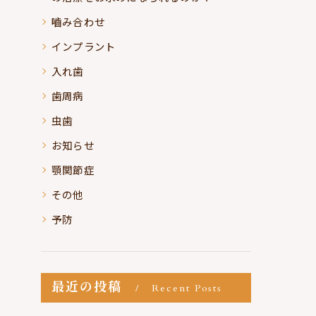
嚙み合わせ
インプラント
入れ歯
歯周病
虫歯
お知らせ
顎関節症
その他
予防
最近の投稿
Recent Posts