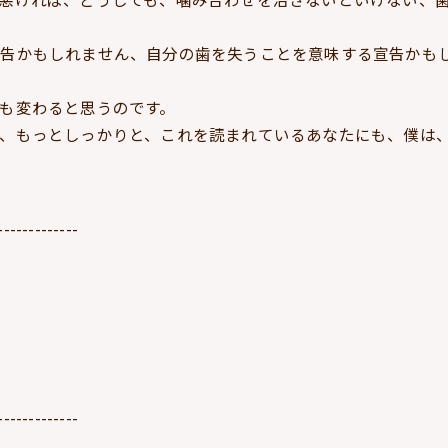
宣告かもしれません、自分の歯を失うことを意味する宣告かも
も変わると思うのです。
、もっとしっかりと、これを読まれているあなたにも、僕は
-------------
-------------