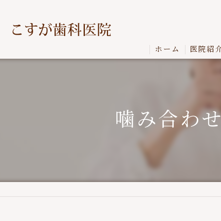
ホーム
医院紹
噛み合わ