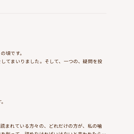
この頃です。
をしてまいりました。そして、一つの、疑問を投
す。
。
を読まれている方々の、どれだけの方が、私の噛
歯を削って、詰めなければいけないと言われたら…