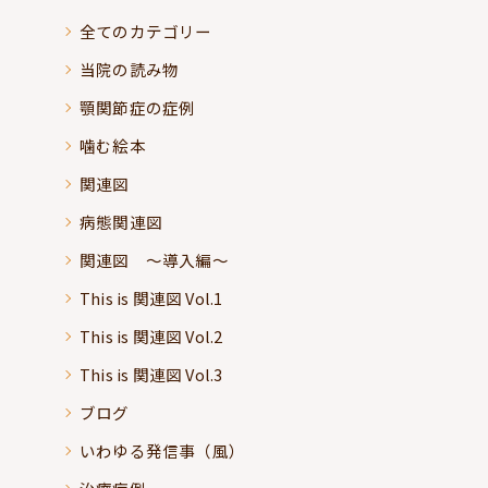
全てのカテゴリー
当院の読み物
顎関節症の症例
噛む絵本
関連図
病態関連図
関連図 ～導入編～
This is 関連図 Vol.1
This is 関連図 Vol.2
This is 関連図 Vol.3
ブログ
いわゆる発信事（風）