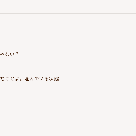
ゃない？
、噛むことよ。噛んでいる状態