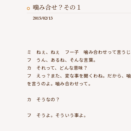
噛み合せ？その１
2015/02/13
ミ ねぇ、ねぇ フー子 噛み合わせって言うじ
フ うん、あるね、そんな言葉。
カ それって、どんな意味？
フ えっ？また、変な事を聞くわね。だから
を言うのよ。噛み合わせって。
カ そうなの？
フ そうよ。そういう事よ。