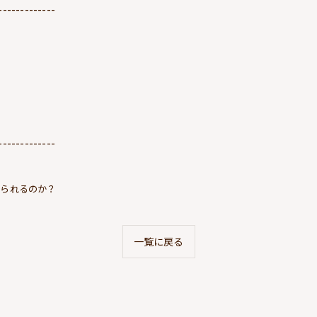
-------------
-------------
なられるのか？
一覧に戻る