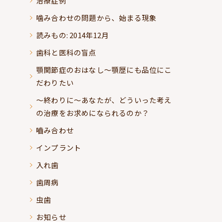
治療症例
噛み合わせの問題から、始まる現象
読みもの: 2014年12月
歯科と医科の盲点
顎関節症のおはなし～顎歴にも品位にこ
だわりたい
～終わりに～あなたが、どういった考え
の治療をお求めになられるのか？
嚙み合わせ
インプラント
入れ歯
歯周病
虫歯
お知らせ