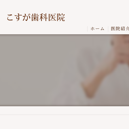
ホーム
医院紹