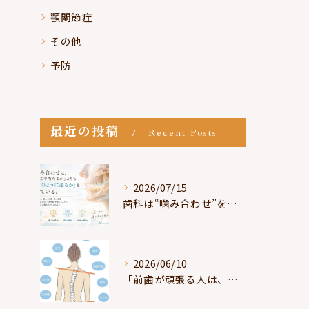
顎関節症
その他
予防
最近の投稿
Recent Posts
2026/07/15
歯科は“噛み合わせ”を見ているが、身体は“通り道”を見ている
2026/06/10
「前歯が頑張る人は、だいたい疲れている」