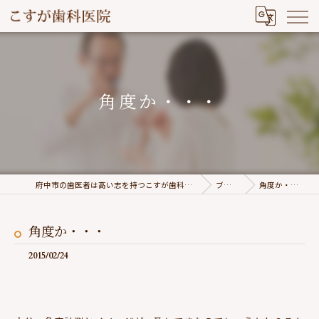
角度か・・・
府中市の歯医者は高い志を持つこすが歯科医院
ブログ
角度か・・・
角度か・・・
2015/02/24