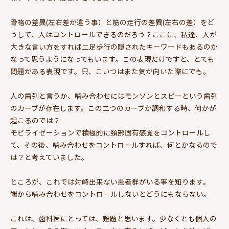
骨格の差異(左右差が違う事）と筋の走行の差異(左右の差）をど
うして、人はコントロールできるのだろう？ここに、私達、人が
大きな言い方をすれば二足歩行の隠されたキーワードもあるのか
なって思うようになってもいます。この表現だけですと、とても
問題がある表現です。只、こいつはまた気が向いた際にでも。
人の歯列と言うか、噛み合わせにはモンソンとスピーという歯列
のカーブが存在します。この二つのカーブが調和する時、何かが
起こるのでは？
モビライゼーションで積極的に頚部固有感覚をコントロールし
て、その後、噛み合わせをコントロールすれば、何とかなるので
は？と考えていました。
ところが、これでは対峙出来ない患者群がいる事を知ります。
端から噛み合わせをコントロールしないとどうにもならない。
これは、歯科医にとっては、難題と思います。少なくとも個人の