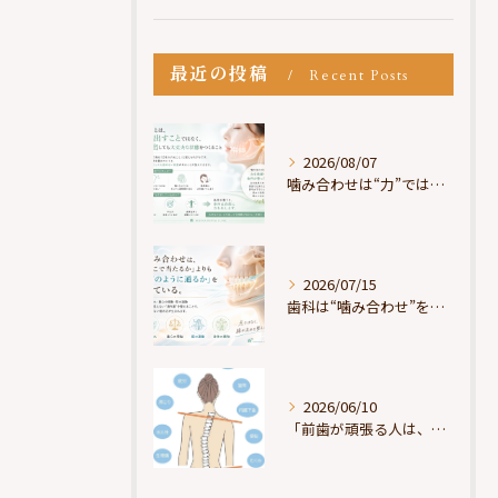
最近の投稿
Recent Posts
2026/08/07
噛み合わせは“力”ではなく“許可”である
2026/07/15
歯科は“噛み合わせ”を見ているが、身体は“通り道”を見ている
2026/06/10
「前歯が頑張る人は、だいたい疲れている」