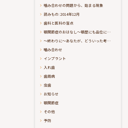
噛み合わせの問題から、始まる現象
読みもの: 2014年12月
歯科と医科の盲点
顎関節症のおはなし～顎歴にも品位にこだわりたい
～終わりに～あなたが、どういった考えの治療をお求めになられるのか？
嚙み合わせ
インプラント
入れ歯
歯周病
虫歯
お知らせ
顎関節症
その他
予防