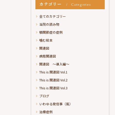
カテゴリー
Categories
全てのカテゴリー
当院の読み物
顎関節症の症例
噛む絵本
関連図
病態関連図
関連図 ～導入編～
This is 関連図 Vol.1
This is 関連図 Vol.2
This is 関連図 Vol.3
ブログ
いわゆる発信事（風）
治療症例