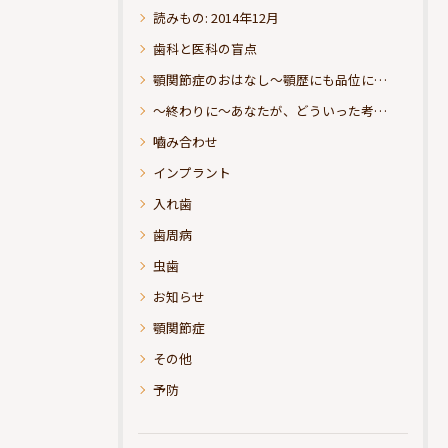
読みもの: 2014年12月
歯科と医科の盲点
顎関節症のおはなし～顎歴にも品位にこだわりたい
～終わりに～あなたが、どういった考えの治療をお求めになられるのか？
嚙み合わせ
インプラント
入れ歯
歯周病
虫歯
お知らせ
顎関節症
その他
予防