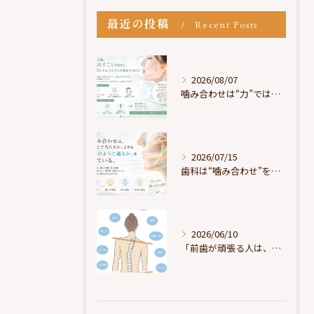
最近の投稿
Recent Posts
2026/08/07
噛み合わせは“力”ではなく“許可”である
2026/07/15
歯科は“噛み合わせ”を見ているが、身体は“通り道”を見ている
2026/06/10
「前歯が頑張る人は、だいたい疲れている」