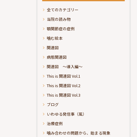
全てのカテゴリー
当院の読み物
顎関節症の症例
噛む絵本
関連図
病態関連図
関連図 ～導入編～
This is 関連図 Vol.1
This is 関連図 Vol.2
This is 関連図 Vol.3
ブログ
いわゆる発信事（風）
治療症例
噛み合わせの問題から、始まる現象