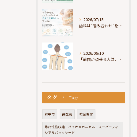
2026/07/15
歯科は“噛み合わせ”を見ているが、身体は“通り道”を見ている
2026/06/10
「前歯が頑張る人は、だいたい疲れている」
タグ
Tags
府中市
歯医者
咬合異常
等尺性筋収縮 バイオメカニカル スーパーフィ
シアルバックヤード