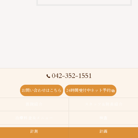
042-352-1551
お問い合わせはこちら
24時間受付中ネット予約
医院紹介
スタッフ＆院長紹介
治療料金＆メニュー
検査
計測
計画