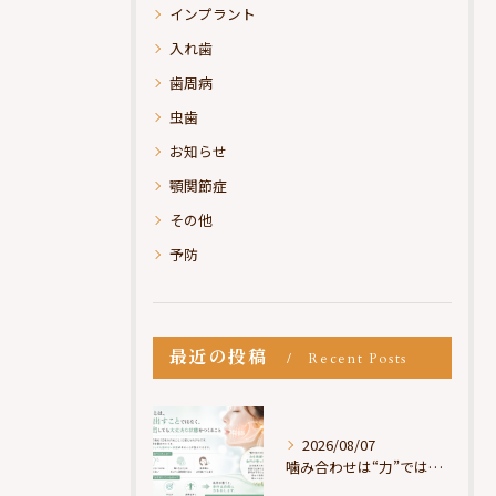
インプラント
入れ歯
歯周病
虫歯
お知らせ
顎関節症
その他
予防
最近の投稿
Recent Posts
2026/08/07
噛み合わせは“力”ではなく“許可”である