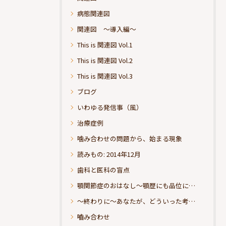
病態関連図
関連図 ～導入編～
This is 関連図 Vol.1
This is 関連図 Vol.2
This is 関連図 Vol.3
ブログ
いわゆる発信事（風）
治療症例
噛み合わせの問題から、始まる現象
読みもの: 2014年12月
歯科と医科の盲点
顎関節症のおはなし～顎歴にも品位にこだわりたい
～終わりに～あなたが、どういった考えの治療をお求めになられるのか？
嚙み合わせ