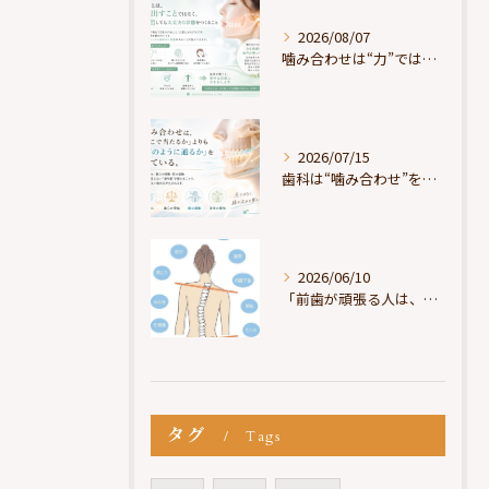
2026/08/07
噛み合わせは“力”ではなく“許可”である
2026/07/15
歯科は“噛み合わせ”を見ているが、身体は“通り道”を見ている
2026/06/10
「前歯が頑張る人は、だいたい疲れている」
タグ
Tags