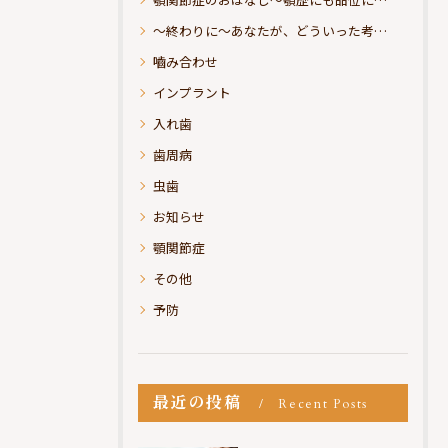
～終わりに～あなたが、どういった考えの治療をお求めになられるのか？
嚙み合わせ
インプラント
入れ歯
歯周病
虫歯
お知らせ
顎関節症
その他
予防
最近の投稿
Recent Posts