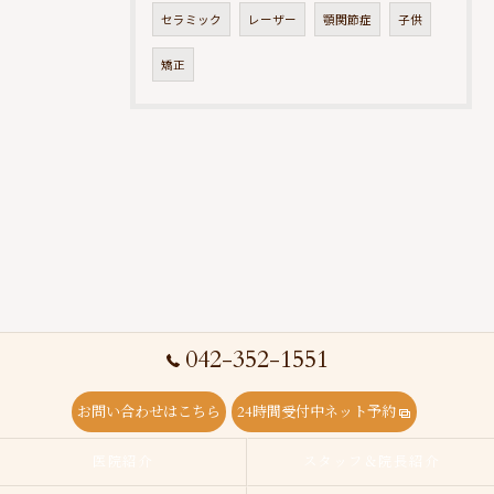
セラミック
レーザー
顎関節症
子供
矯正
042-352-1551
お問い合わせはこちら
24時間受付中ネット予約
医院紹介
スタッフ＆院長紹介