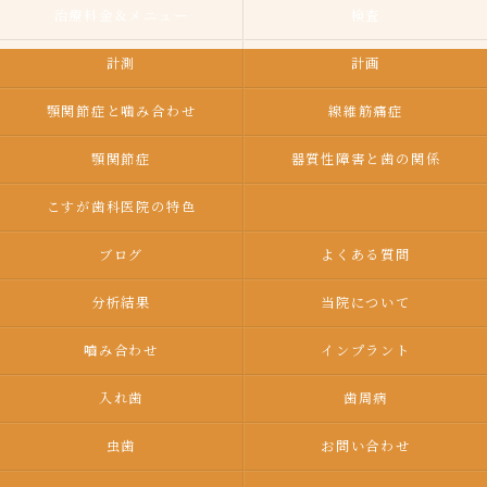
治療料金＆メニュー
検査
計測
計画
顎関節症と噛み合わせ
線維筋痛症
顎関節症
器質性障害と歯の関係
こすが歯科医院の特色
ブログ
よくある質問
分析結果
当院について
嚙み合わせ
インプラント
入れ歯
歯周病
虫歯
お問い合わせ