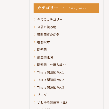
カテゴリー
Categories
全てのカテゴリー
当院の読み物
顎関節症の症例
噛む絵本
関連図
病態関連図
関連図 ～導入編～
This is 関連図 Vol.1
This is 関連図 Vol.2
This is 関連図 Vol.3
ブログ
いわゆる発信事（風）