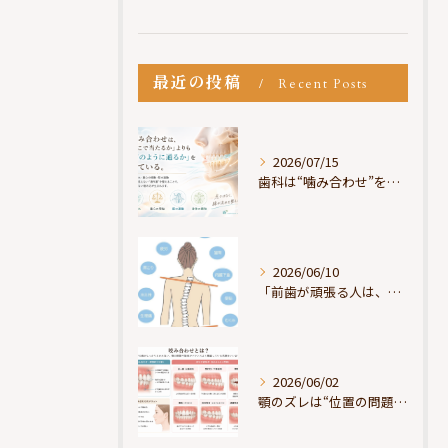
最近の投稿
Recent Posts
2026/07/15
歯科は“噛み合わせ”を見ているが、身体は“通り道”を見ている
2026/06/10
「前歯が頑張る人は、だいたい疲れている」
2026/06/02
顎のズレは“位置の問題”ではなく“選択の問題”