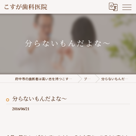
分らないもんだよな～
府中市の歯医者は高い志を持つこすが歯科医院
ブログ
分らないもんだよな～
分らないもんだよな～
2016/06/21