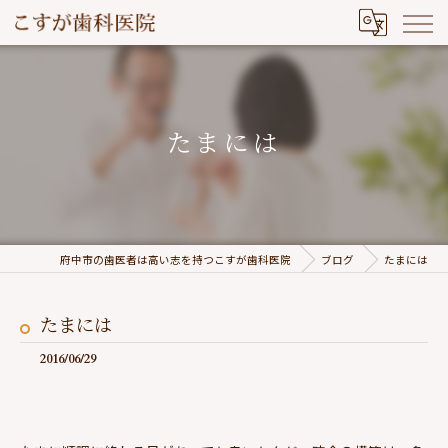
たまには
府中市の歯医者は高い志を持つこすが歯科医院
ブログ
たまには
たまには
2016/06/29