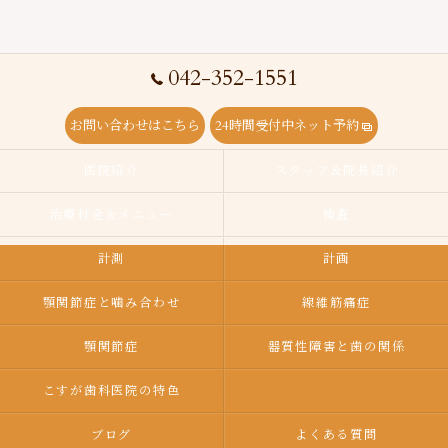
042-352-1551
お問い合わせはこちら
24時間受付中ネット予約
医院紹介
スタッフ＆院長紹介
治療料金＆メニュー
検査
計測
計画
顎関節症と噛み合わせ
線維筋痛症
顎関節症
器質性障害と歯の関係
こすが歯科医院の特色
ブログ
よくある質問