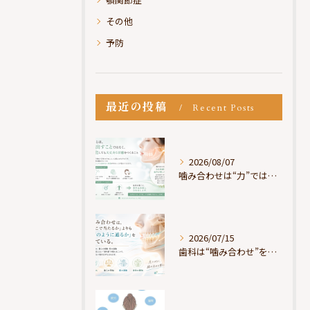
その他
予防
最近の投稿
Recent Posts
2026/08/07
噛み合わせは“力”ではなく“許可”である
2026/07/15
歯科は“噛み合わせ”を見ているが、身体は“通り道”を見ている