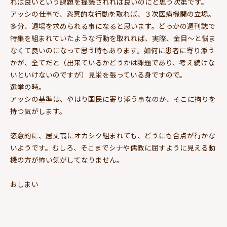
れば良いという課題を提議されれば良いのにと思う次第です。
アッシの仕事で、恣意的な行動を取れば、３次医療機関の立場。
多分、退場を求められる事になると思います。どっかの週刊誌で
特集を組まれていたような行動を取れれば、実際、金目～と悩ま
なくて良いのになって思う時もあります。如何に患者に寄り添う
かが、全てだと（出来ているかどうかは課題であり、考え続けな
いといけないのですが）見栄を張っている身ですので。
選挙の時。
アッシの基準は、やはり国民に寄り添う事なのか、そこに拘りを
持つ気がします。
恣意的に、居丈高にオカシク組まれても、どうにも合点が行かな
いようです。むしろ、そこまでシナや儒教に屈すように見える動
機の方が怖い気がしてなりません。
おしまい