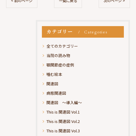
< 前のページ
一覧に戻る
次のページ >
カテゴリー
Categories
全てのカテゴリー
当院の読み物
顎関節症の症例
噛む絵本
関連図
病態関連図
関連図 ～導入編～
This is 関連図 Vol.1
This is 関連図 Vol.2
This is 関連図 Vol.3