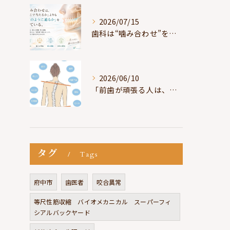
2026/07/15
歯科は“噛み合わせ”を見ているが、身体は“通り道”を見ている
2026/06/10
「前歯が頑張る人は、だいたい疲れている」
タグ
Tags
府中市
歯医者
咬合異常
等尺性筋収縮 バイオメカニカル スーパーフィ
シアルバックヤード