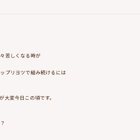
時々苦しくなる時が
ガップリヨツで組み続けるには
が大変今日この頃です。
か？