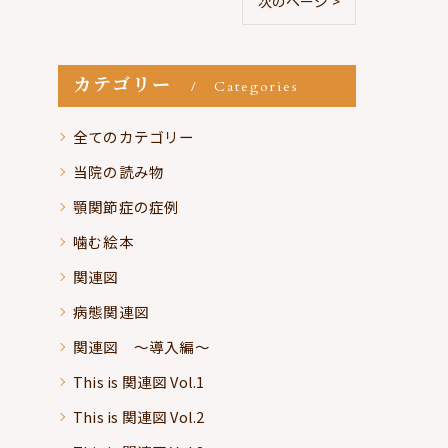
次のページ >
カテゴリー
Categories
全てのカテゴリー
当院の読み物
顎関節症の症例
噛む絵本
関連図
病態関連図
関連図 ～導入編～
This is 関連図 Vol.1
This is 関連図 Vol.2