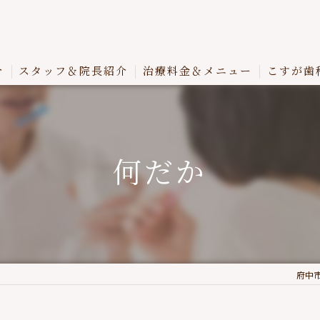
介
スタッフ＆院長紹介
治療料金＆メニュー
こすが歯
何だか
府中