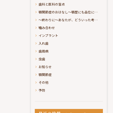
歯科と医科の盲点
顎関節症のおはなし～顎歴にも品位にこだわりたい
～終わりに～あなたが、どういった考えの治療をお求めになられるのか？
嚙み合わせ
インプラント
入れ歯
歯周病
虫歯
お知らせ
顎関節症
その他
予防