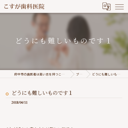
どうにも難しいものです１
府中市の歯医者は高い志を持つこすが歯科医院
ブログ
どうにも難しいものです１
どうにも難しいものです１
2018/04/11