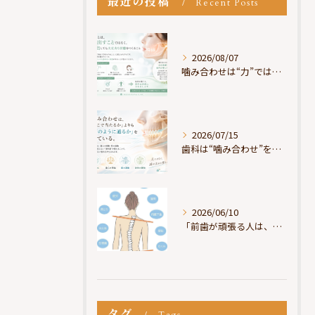
最近の投稿
Recent Posts
2026/08/07
噛み合わせは“力”ではなく“許可”である
2026/07/15
歯科は“噛み合わせ”を見ているが、身体は“通り道”を見ている
2026/06/10
「前歯が頑張る人は、だいたい疲れている」
タグ