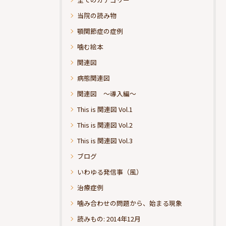
当院の読み物
顎関節症の症例
噛む絵本
関連図
病態関連図
関連図 ～導入編～
This is 関連図 Vol.1
This is 関連図 Vol.2
This is 関連図 Vol.3
ブログ
いわゆる発信事（風）
治療症例
噛み合わせの問題から、始まる現象
読みもの: 2014年12月