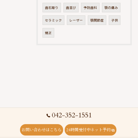
歯石取り
歯並び
予防歯科
顎の痛み
セラミック
レーザー
顎関節症
子供
矯正
042-352-1551
お問い合わせはこちら
24時間受付中ネット予約