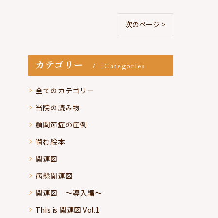
次のページ >
カテゴリー
Categories
全てのカテゴリー
当院の読み物
顎関節症の症例
噛む絵本
関連図
病態関連図
関連図 ～導入編～
This is 関連図 Vol.1