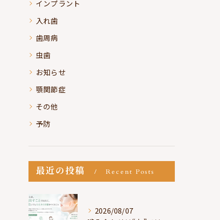
インプラント
入れ歯
歯周病
虫歯
お知らせ
顎関節症
その他
予防
最近の投稿
Recent Posts
2026/08/07