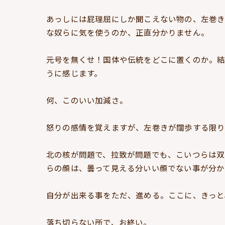
あっしには屁理屈にしか聞こえない物の、左巻き
な奴らに気を使うのか、正直分かりません。
元号を無くせ！国体や伝統をどこに置くのか。
うに感じます。
何、このいい加減さ。
怒りの感情を覚えますが、左巻きが闊歩する限
北の核が問題で、拉致が問題でも、こいつらは双
らの顔は、曇って見える分いい顔でない事が分か
自分が出来る事をただ、進める。ここに、きっと
落ち切らない所で、お終い。