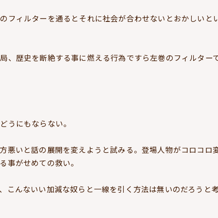
のフィルターを通るとそれに社会が合わせないとおかしいと
結局、歴史を断絶する事に燃える行為ですら左巻のフィルター
りどうにもならない。
方悪いと話の展開を変えようと試みる。登場人物がコロコロ
る事がせめての救い。
、こんないい加減な奴らと一線を引く方法は無いのだろうと