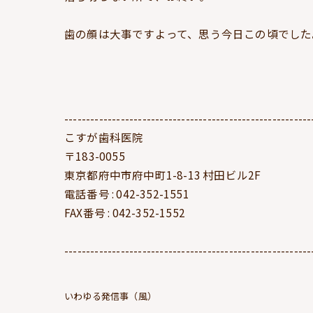
歯の顔は大事ですよって、思う今日この頃でした
---------------------------------------------------------
こすが歯科医院
〒183-0055
東京都府中市府中町1-8-13 村田ビル2F
電話番号 : 042-352-1551
FAX番号 : 042-352-1552
---------------------------------------------------------
いわゆる発信事（風）