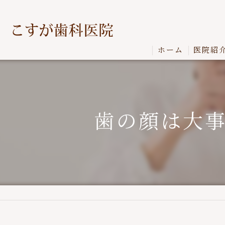
ホーム
医院紹
歯の顔は大