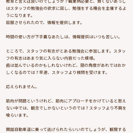
教育と言えば良いのでしょうか？職業柄必要と、賢くないあっし
はスタッフの勉強会の欲求に屈し、勉強をする機会を主催するよ
うになります。
屈服させられたので、情報を提供します。
時間の使い方が下手糞なあたしは、情報提供はいつも苦しい。
ところで、スタッフの有志がとある勉強会に参加します。スタッ
フの有志はあまり気に入らない内容だった模様。
歯は並んでいるのかもしれないけれど、頸の角度があれではおか
しくなるのでは？早速、スタッフより検問を受けます。
応えられません。
筋肉が問題というけれど、筋肉にアプローチをかけていると思え
ない中では、観念でしかないというのでは？スタッフより不興を
喰らいます。
関越自動車道に乗って逃げられたらいいのでしょうが、観閲する