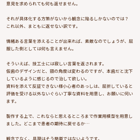
意見を求められても何も返せません。
それが具体化する方策がないから観念に陥るしかないのでは？
これ以外、まともに返せない訳です。
情緒ある言葉を添えることが出来れば、素敵なのでしょうが、屈
服した側としては何も言えません。
そういえば、技工士には寂しい言葉を返されます。
仮歯のデザインだと、頸の角度は変わるのですが、本歯だと沈下
しているように感じるので治して欲しい。
資料を添えて反証できない様小心者のあっしは、屈折していると
評価を受ける以外ないぐらい丁寧な資料を用意し、お願いに伺い
ます。
製作する上で、これならと思えるところまで作業用模型を用意し
ました。どこまで患者の期待に戻せるか…
観念でなく、具現はそう簡単ではないようです。