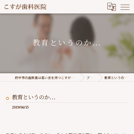
教育というのか…
府中市の歯医者は高い志を持つこすが歯科医院
ブログ
教育というのか…
教育というのか…
2019/06/15