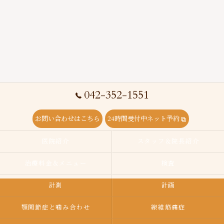
042-352-1551
お問い合わせはこちら
24時間受付中ネット予約
医院紹介
スタッフ＆院長紹介
治療料金＆メニュー
検査
計測
計画
顎関節症と噛み合わせ
線維筋痛症