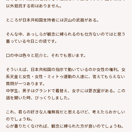
以外抵抗する術はありません。
ところが日本共和国支持者には沢山の武器がある。
そんな中、あっしらが観念に縛られるのも仕方ないのではと思う
曇っている今日この頃です。
口の中は色々と厄介と、それでも思います。
そういえば、日本共和国の指示で動いているのか女性の権利。女
系天皇と女性・女性・ミィトゥ運動の人達に、答えてもらえない
質問が一つあります。
中学生、男子はグランドで着替え、女子には更衣室がある。この
話を聞いた時、びっくりしました。
これ、君らの好きな人権無視だと思えるけど、考えたらおかしい
のでしょうね。
心が曇りたくなければ、観念に縛られた方が良いのでしょうね。