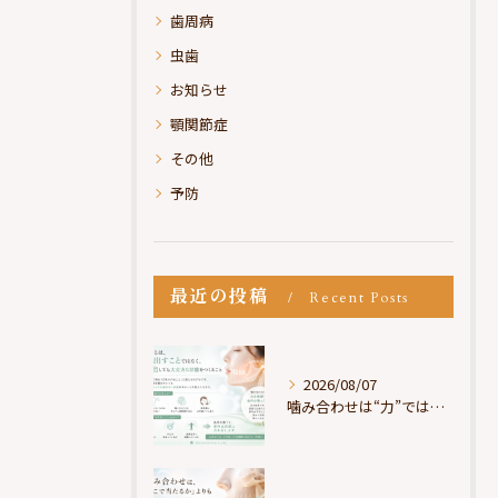
歯周病
虫歯
お知らせ
顎関節症
その他
予防
最近の投稿
Recent Posts
2026/08/07
噛み合わせは“力”ではなく“許可”である