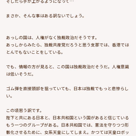
そしたら手が上がるようになって…
まさか、そんな事はある訳ないでしょう。
あっしの国は、人権がなく独裁政治だそうです。
あっしからみたら、独裁共産党だろうと思う支那では、香港では
とんでもないことをしている。
でも、情報の方が見ると、この国は独裁政治だそうだ。人権意識
は低いそうだ。
ゴム弾を直接頭部を狙っていても、日本は独裁でもっと悲惨らし
い。
この頃思う訳です。
陛下と共にある日本と、日本共和国という国があると信じている
もう一つのグループがある。日本共和国では、憲法を守りつつ形
骸化させるために、女系天皇にしてしまえ。かつては天皇ロボッ