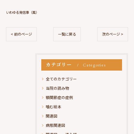
いわゆる発信事（風）
< 前のページ
一覧に戻る
次のページ >
カテゴリー
Categories
全てのカテゴリー
当院の読み物
顎関節症の症例
噛む絵本
関連図
病態関連図