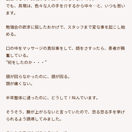
でも、具現は、色々な人の手を介するから中々…と、いつも思い
ます。
勉強会の欲求に屈したおかげで、スタッフまで変な事を起こし始
める。
口の中をマッサージの真似事をして、顔をさすったら、患者が興
奮している。
”何をしたのか・・・”
頸が回らなかったのに、頸が回る。
顎が痛くない。
半年整体に通ったのに、どうして！叫んでいます。
そうそう、腕が上がらないと言っていたので、恐る恐る手を挙げ
られるよう誘導してみました。