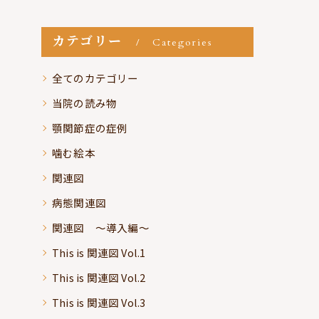
カテゴリー
Categories
全てのカテゴリー
当院の読み物
顎関節症の症例
噛む絵本
関連図
病態関連図
関連図 ～導入編～
This is 関連図 Vol.1
This is 関連図 Vol.2
This is 関連図 Vol.3