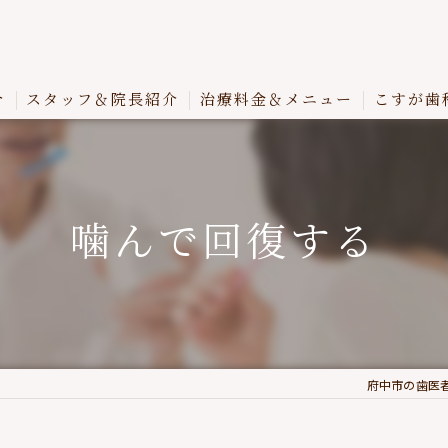
介
スタッフ＆院長紹介
治療料金＆メニュー
こすが歯
噛んで回復する
府中市の歯医