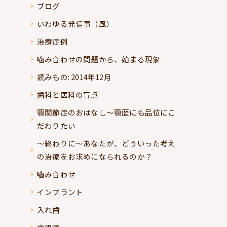
ブログ
いわゆる発信事（風）
治療症例
噛み合わせの問題から、始まる現象
読みもの: 2014年12月
歯科と医科の盲点
顎関節症のおはなし～顎歴にも品位にこ
だわりたい
～終わりに～あなたが、どういった考え
の治療をお求めになられるのか？
嚙み合わせ
インプラント
入れ歯