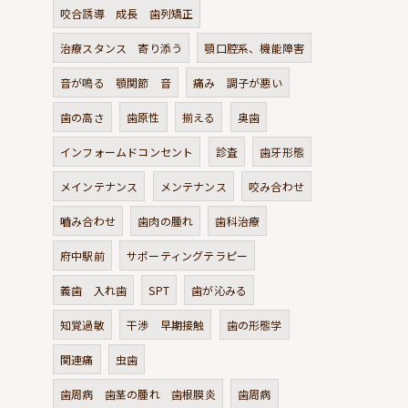
咬合誘導 成長 歯列矯正
治療スタンス 寄り添う
顎口腔系、機能障害
音が鳴る 顎関節 音
痛み 調子が悪い
歯の高さ
歯原性
揃える
奥歯
インフォームドコンセント
診査
歯牙形態
メインテナンス
メンテナンス
咬み合わせ
嚙み合わせ
歯肉の腫れ
歯科治療
府中駅前
サポーティングテラピー
義歯 入れ歯
SPT
歯が沁みる
知覚過敏
干渉 早期接触
歯の形態学
関連痛
虫歯
歯周病 歯茎の腫れ 歯根膜炎
歯周病