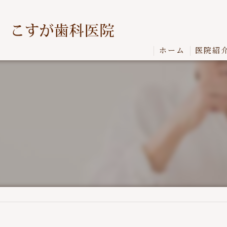
ホーム
医院紹