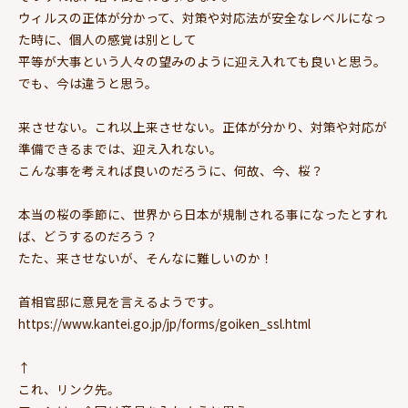
ウィルスの正体が分かって、対策や対応法が安全なレベルになっ
た時に、個人の感覚は別として
平等が大事という人々の望みのように迎え入れても良いと思う。
でも、今は違うと思う。
来させない。これ以上来させない。正体が分かり、対策や対応が
準備できるまでは、迎え入れない。
こんな事を考えれば良いのだろうに、何故、今、桜？
本当の桜の季節に、世界から日本が規制される事になったとすれ
ば、どうするのだろう？
たた、来させないが、そんなに難しいのか！
首相官邸に意見を言えるようです。
https://www.kantei.go.jp/jp/forms/goiken_ssl.html
↑
これ、リンク先。