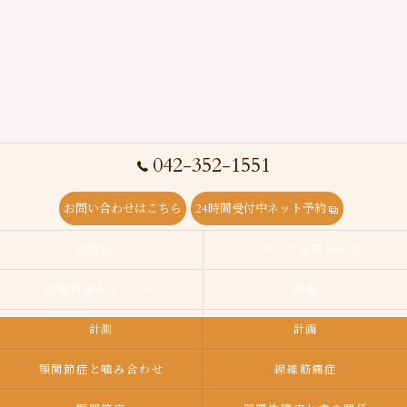
042-352-1551
お問い合わせはこちら
24時間受付中ネット予約
医院紹介
スタッフ＆院長紹介
治療料金＆メニュー
検査
計測
計画
顎関節症と噛み合わせ
線維筋痛症