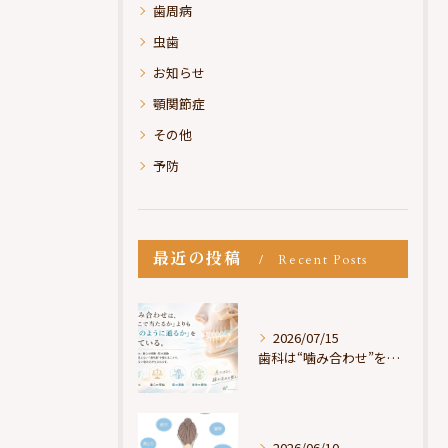
歯周病
虫歯
お知らせ
顎関節症
その他
予防
最近の投稿
Recent Posts
2026/07/15
歯科は“噛み合わせ”を見ているが、身体は“通り道”を見ている
2026/06/10