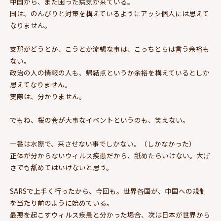
中国から、また困った病気が来ている。
国は、のんびりと対策を構えているようにアッシ個人には思えて
なりません。
支那がどうとか、こうとか流暢な事は、こっちとらは言う余裕も
ない。
政治の人の情報の人も、帰結点というか余裕を構えているとしか
思えてなりません。
実際は、分かりません。
でもね、桜の会が大事なイベントというのも、笑えない。
一番は水際で、来させない事でしかない。（しかなかった）
正体が分からないウィルス疾患だから、舐めたらいけない。大げ
さでも舐めてはいけないと思う。
SARSで上手く行ったから、今回も。世界各国が、中国への規制
を当たり前のように始めている。
最悪を起こすウィルス疾患と分かった場合、次は日本が世界から