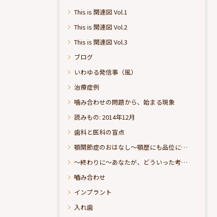
This is 関連図 Vol.1
This is 関連図 Vol.2
This is 関連図 Vol.3
ブログ
いわゆる発信事（風）
治療症例
噛み合わせの問題から、始まる現象
読みもの: 2014年12月
歯科と医科の盲点
顎関節症のおはなし～顎歴にも品位にこだわりたい
～終わりに～あなたが、どういった考えの治療をお求めになられるのか？
嚙み合わせ
インプラント
入れ歯