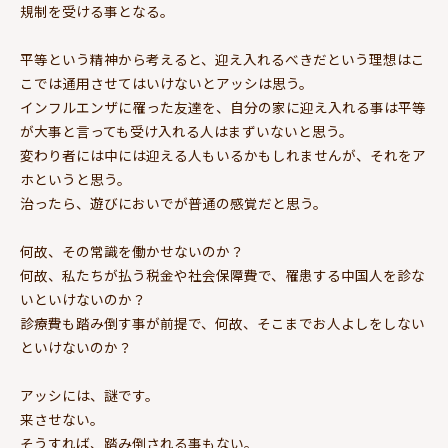
規制を受ける事となる。
平等という精神から考えると、迎え入れるべきだという理想はこ
こでは通用させてはいけないとアッシは思う。
インフルエンザに罹った友達を、自分の家に迎え入れる事は平等
が大事と言っても受け入れる人はまずいないと思う。
変わり者には中には迎える人もいるかもしれませんが、それをア
ホというと思う。
治ったら、遊びにおいでが普通の感覚だと思う。
何故、その常識を働かせないのか？
何故、私たちが払う税金や社会保障費で、罹患する中国人を診な
いといけないのか？
診療費も踏み倒す事が前提で、何故、そこまでお人よしをしない
といけないのか？
アッシには、謎です。
来させない。
そうすれば、踏み倒される事もない。