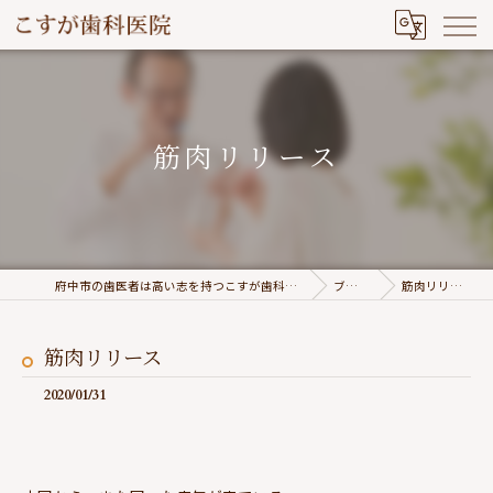
筋肉リリース
府中市の歯医者は高い志を持つこすが歯科医院
ブログ
筋肉リリース
筋肉リリース
2020/01/31