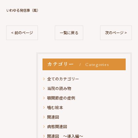
いわゆる発信事（風）
< 前のページ
一覧に戻る
次のページ >
カテゴリー
Categories
全てのカテゴリー
当院の読み物
顎関節症の症例
噛む絵本
関連図
病態関連図
関連図 ～導入編～