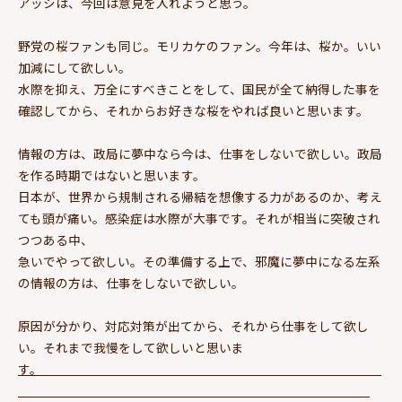
アッシは、今回は意見を入れようと思う。
野党の桜ファンも同じ。モリカケのファン。今年は、桜か。いい
加減にして欲しい。
水際を抑え、万全にすべきことをして、国民が全て納得した事を
確認してから、それからお好きな桜をやれば良いと思います。
情報の方は、政局に夢中なら今は、仕事をしないで欲しい。政局
を作る時期ではないと思います。
日本が、世界から規制される帰結を想像する力があるのか、考え
ても頭が痛い。感染症は水際が大事です。それが相当に突破され
つつある中、
急いでやって欲しい。その準備する上で、邪魔に夢中になる左系
の情報の方は、仕事をしないで欲しい。
原因が分かり、対応対策が出てから、それから仕事をして欲し
い。それまで我慢をして欲しいと思いま
す。