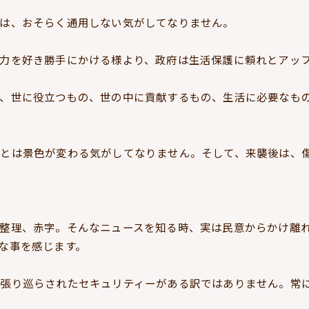
は、おそらく通用しない気がしてなりません。
力を好き勝手にかける様より、政府は生活保護に頼れとアッ
、世に役立つもの、世の中に貢献するもの、生活に必要なも
前とは景色が変わる気がしてなりません。そして、来襲後は、
整理、赤字。そんなニュースを知る時、実は民意からかけ離
な事を感じます。
も張り巡らされたセキュリティーがある訳ではありません。常