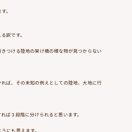
ます。
える訳です。
行きつける陸地の架け橋の様な物が見つからない
かれば、その未知の例えとしての陸地、大地に行
すれば３段階に分けられると思います。
ようにも思えます。