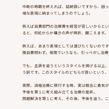
中断の時期を終えれば、延納扱いですから、困っ
端な表現に納まってしまうのでしょう。
例えば自費部門の治療費を経営が苦しいからとい
ると、何処からか囁きの声が時折、聞こえます。
例えば、あまり表現としては選びたくないので
険自費問わず。保険でいうなら、引っぺがし治療
でも、主訴を追うというスタイルを掲げる以上
う訳です。このスタイルのどちらが良いという、
実際、消極治療に移行する時、実は相当に勇気が
予後を第１に考え組み立てる治療の是非。
問題解決を第１に考え、その後、予後を追う。こ