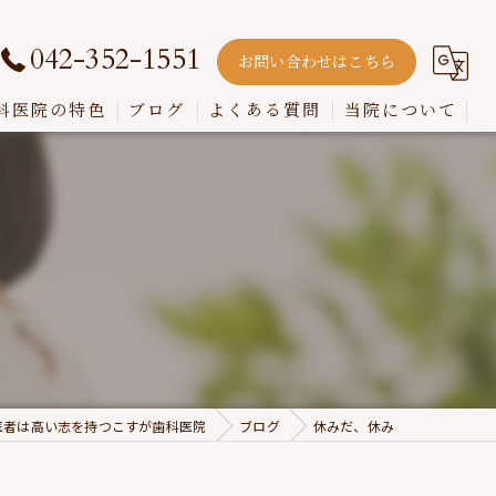
042-352-1551
お問い合わせはこちら
科医院の特色
ブログ
よくある質問
当院について
嚙み合わせ
インプラント
入れ歯
歯周病
虫歯
医者は高い志を持つこすが歯科医院
ブログ
休みだ、休み