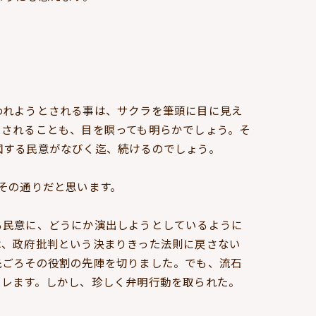
われようとされる事は、サクラを筆頭に目に見え
をされることも、目を瞑っても明らかでしょう。そ
図する民意がなびく迄、続けるのでしょう。
その通りだと思います。
る民意に、どうにか演出しようとしているように
は、政府批判という決まりきった法則に戻さない
先ごろその役割の先陣を切りました。でも、流石
クレます。しかし、珍しく弁明行動を取られた。