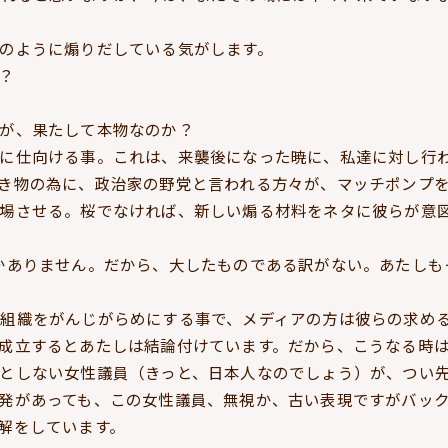
のように煽りだしている気がします。
？
が、果たして本物なのか？
に仕向ける事。これは、来襲後になった暁に、私達に対し行
き物の為に、政治家の野党と言われる方々が、マッチポンプ
場させる。桜でなければ、新しい煽る材料をネタに彼らが意
かありません。だから、大したものである訳がない。あたしも
組織をがんじがらめにする事で、メディアの方は彼らの求め
成立するとあたしは結論付けています。だから、こうなる時
としない女性議員（きっと、日本人なのでしょう）が、つい
発があっても、この女性議員、無視か、古い表現ですがバッ
解をしています。