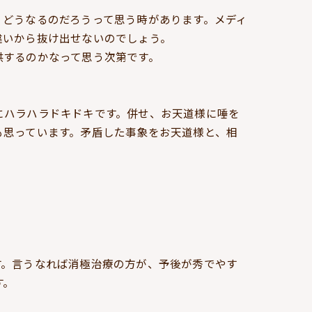
、どうなるのだろうって思う時があります。メディ
違いから抜け出せないのでしょう。
供するのかなって思う次第です。
にハラハラドキドキです。併せ、お天道様に唾を
も思っています。矛盾した事象をお天道様と、相
す。言うなれば消極治療の方が、予後が秀でやす
す。