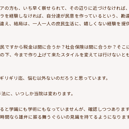
アの方も、いち早く察せられて、その辺りに近づけなければ
ラを経験しなければ、自分達が民意を作っているという、勘
違え、結局は、一人一人の庶民生活に、嬉しくない経験を提
民ですから税金は間に合うか？社会保険は間に合うか？そこ
の下、今まで作り上げて来たスタイルを変えては行けないと
。
ギリギリ迄、悩む以外ないのだろうと思っています。
手法に、いつしか当院は変わります。
ると学識にも学術にもなっていませんが、確認しつつありま
時間なら雄弁に振る舞うぐらいの見識を持てるようになりま