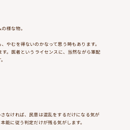
ムの様な物。
も、やむを得ないのかなって思う時もあります。
ます。医者というライセンスに、当然ながら軍配
す。
わさなければ、民意は混乱をするだけになる気が
う本能に従う判定だけが残る気がします。