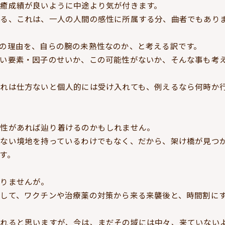
癒成績が良いように中途より気が付きます。
る、これは、一人の人間の感性に所属する分、曲者でもあり
の理由を、自らの腕の未熟性なのか、と考える訳です。
い要素・因子のせいか、この可能性がないか、そんな事も考
それは仕方ないと個人的には受け入れても、例えるなら何時か
感性があれば辿り着けるのかもしれません。
けない境地を持っているわけでもなく、だから、架け橋が見つ
す。
かりませんが。
して、ワクチンや治療薬の対策から来る来襲後と、時間割に
れると思いますが、今は、まだその域には中々、来ていない