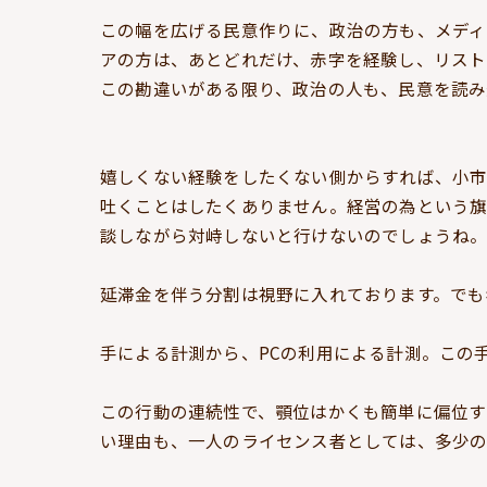
この幅を広げる民意作りに、政治の方も、メディ
アの方は、あとどれだけ、赤字を経験し、リスト
この勘違いがある限り、政治の人も、民意を読み
嬉しくない経験をしたくない側からすれば、小市
吐くことはしたくありません。経営の為という旗
談しながら対峙しないと行けないのでしょうね
延滞金を伴う分割は視野に入れております。でも
手による計測から、PCの利用による計測。この
この行動の連続性で、顎位はかくも簡単に偏位す
い理由も、一人のライセンス者としては、多少の