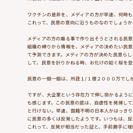
ワクチンの是非を、メディアの方が早速、何時も
これって、民意の意向に沿うものなのでしょうか
メディアの方の煽る事で作り出そうとされる民意
組織の縛りから情報を、メディアの決めたい民意
て予測できます。メディアの方が決めた民意らし
して、民意を計りかねる時、お化けの如く桜を登
民意の一個一個は、所詮１/１億２０００万でし
ですが、大企業という存在力で伸し掛かるように
も感じます。この民意の底は、自虐性を発揮して
と行けない。早速、国籍不明の日本人かはっきり
に民意の多くは反発したようです。いつもは、反
これって、反発が相当だった証と、手前勝手に理