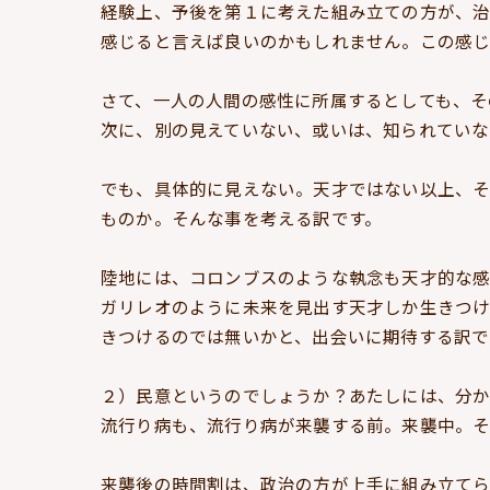
経験上、予後を第１に考えた組み立ての方が、治
感じると言えば良いのかもしれません。この感じ
さて、一人の人間の感性に所属するとしても、そ
次に、別の見えていない、或いは、知られていな
でも、具体的に見えない。天才ではない以上、
ものか。そんな事を考える訳です。
陸地には、コロンブスのような執念も天才的な
ガリレオのように未来を見出す天才しか生きつ
きつけるのでは無いかと、出会いに期待する訳で
２）民意というのでしょうか？あたしには、分
流行り病も、流行り病が来襲する前。来襲中。そ
来襲後の時間割は、政治の方が上手に組み立てら