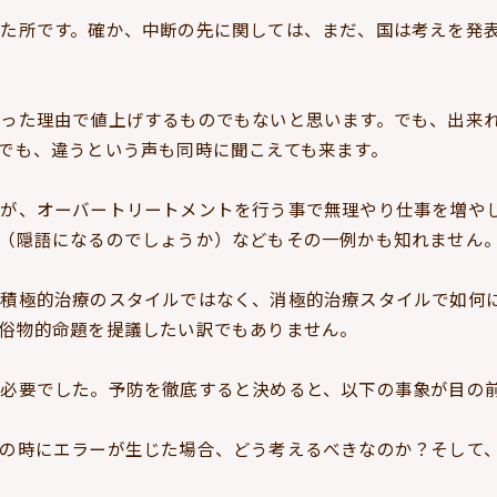
た所です。確か、中断の先に関しては、まだ、国は考えを発
った理由で値上げするものでもないと思います。でも、出来
でも、違うという声も同時に聞こえても来ます。
すが、オーバートリートメントを行う事で無理やり仕事を増や
（隠語になるのでしょうか）などもその一例かも知れません
、積極的治療のスタイルではなく、消極的治療スタイルで如何
俗物的命題を提議したい訳でもありません。
必要でした。予防を徹底すると決めると、以下の事象が目の
の時にエラーが生じた場合、どう考えるべきなのか？そして