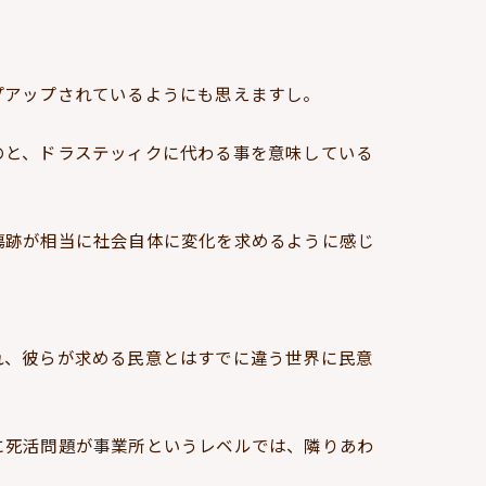
プアップされているようにも思えますし。
のと、ドラステッィクに代わる事を意味している
傷跡が相当に社会自体に変化を求めるように感じ
れ、彼らが求める民意とはすでに違う世界に民意
に死活問題が事業所というレベルでは、隣りあわ