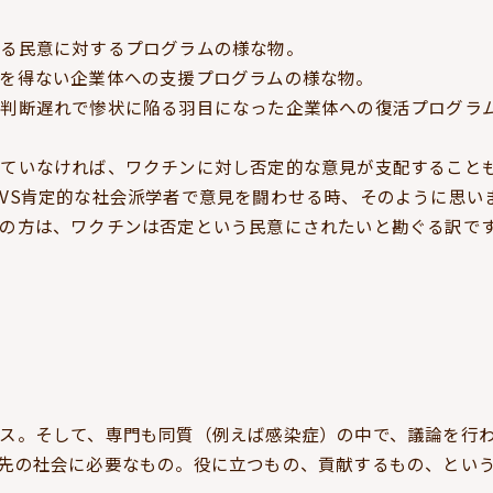
める民意に対するプログラムの様な物。
を得ない企業体への支援プログラムの様な物。
の判断遅れで惨状に陥る羽目になった企業体への復活プログラ
ていなければ、ワクチンに対し否定的な意見が支配すること
VS肯定的な社会派学者で意見を闘わせる時、そのように思い
の方は、ワクチンは否定という民意にされたいと勘ぐる訳で
ス。そして、専門も同質（例えば感染症）の中で、議論を行
先の社会に必要なもの。役に立つもの、貢献するもの、とい