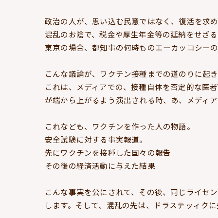
政治の人が、思い込む民意ではなく、復活を求
混乱のお陰で、税金や厚生年金等の延納をせざる
東京の場合、都知事の何時ものエーカッコシー
こんな議論が、ワクチン接種までの道のりに起き
これは、メディアでの、接種自体を否定的な医者
が端から上がるよう演出される時、あ、メディア
これなども、ワクチンを作った人の物語。
安全試験に対する事実報道。
先にワクチンを接種した国々の報告
その後の経済活動に与えた結果
こんな事実を公にされて、その後、同じライセン
します。そして、混乱の先は、ドラステッィクに