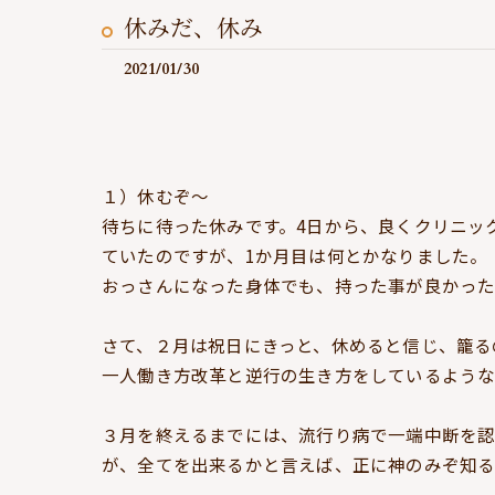
休みだ、休み
2021/01/30
１）休むぞ～
待ちに待った休みです。4日から、良くクリニッ
ていたのですが、1か月目は何とかなりました。
おっさんになった身体でも、持った事が良かった
さて、２月は祝日にきっと、休めると信じ、籠る
一人働き方改革と逆行の生き方をしているような
３月を終えるまでには、流行り病で一端中断を
が、全てを出来るかと言えば、正に神のみぞ知る