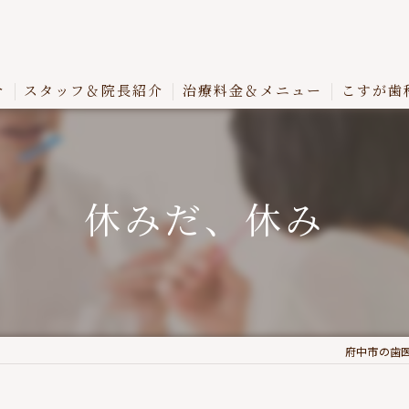
介
スタッフ＆院長紹介
治療料金＆メニュー
こすが歯
休みだ、休み
府中市の歯