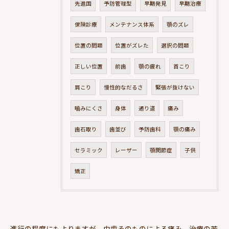
先進国
予防管理型
早期発見
早期治療
保険診療
メンテナンス体系
顎のズレ
位置の問題
位置がズレた
選択の問題
正しい位置
前歯
顎の疲れ
首こり
肩こり
慢性的なだるさ
緊張が抜けない
噛みにくさ
身体
通り道
痛み
歯石取り
歯並び
予防歯科
顎の痛み
セラミック
レーザー
顎関節症
子供
矯正
進行の程度にもよりますが、虫歯そのものによる痛み、治療の苦