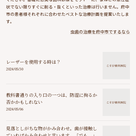
状でない限りすぐに削る・抜くといった治療は行いません。府中
市の患者様それぞれに合わせたベストな治療計画を提案いたしま
す。
虫歯の治療を府中市でするなら
レーザーを使用する時は？
2024/05/30
教科書通りの入り口の一つは、防湿に拘るか
否かかもしれない
2024/05/06
見落としがちな物がかみ合わせ。歯が接触し
ていればかみ合わせと言います。「でも…」