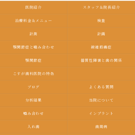
医院紹介
スタッフ＆院長紹介
治療料金＆メニュー
検査
計測
計画
顎関節症と噛み合わせ
線維筋痛症
顎関節症
器質性障害と歯の関係
こすが歯科医院の特色
ブログ
よくある質問
分析結果
当院について
嚙み合わせ
インプラント
入れ歯
歯周病