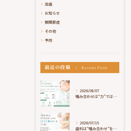
虫歯
お知らせ
顎関節症
その他
予防
最近の投稿
Recent Posts
2026/08/07
噛み合わせは“力”ではなく“許可”である
2026/07/15
歯科は“噛み合わせ”を見ているが、身体は“通り道”を見ている