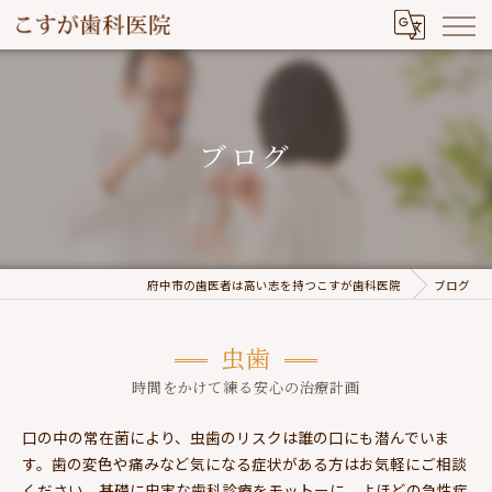
ブログ
府中市の歯医者は高い志を持つこすが歯科医院
ブログ
虫歯
時間をかけて練る安心の治療計画
口の中の常在菌により、虫歯のリスクは誰の口にも潜んでいま
す。歯の変色や痛みなど気になる症状がある方はお気軽にご相談
ください。基礎に忠実な歯科診療をモットーに、よほどの急性症