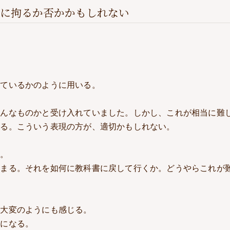
に拘るか否かかもしれない
っているかのように用いる。
そんなものかと受け入れていました。しかし、これが相当に難
なる。こういう表現の方が、適切かもしれない。
く。
始まる。それを如何に教科書に戻して行くか。どうやらこれが
、大変のようにも感じる。
ラになる。