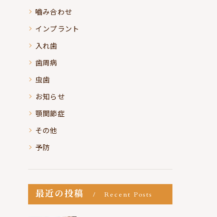
嚙み合わせ
インプラント
入れ歯
歯周病
虫歯
お知らせ
顎関節症
その他
予防
最近の投稿
Recent Posts