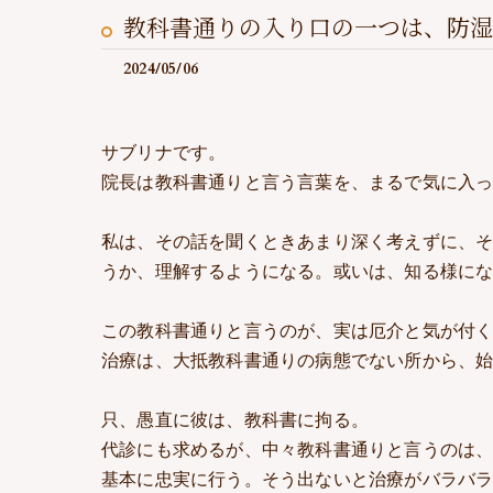
教科書通りの入り口の一つは、防湿
2024/05/06
サブリナです。
院長は教科書通りと言う言葉を、まるで気に入
私は、その話を聞くときあまり深く考えずに、
うか、理解するようになる。或いは、知る様に
この教科書通りと言うのが、実は厄介と気が付
治療は、大抵教科書通りの病態でない所から、
只、愚直に彼は、教科書に拘る。
代診にも求めるが、中々教科書通りと言うのは
基本に忠実に行う。そう出ないと治療がバラバ