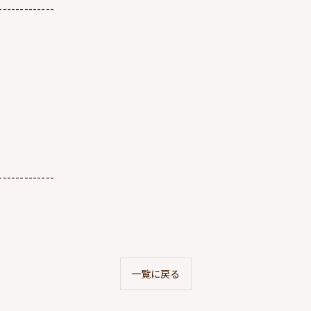
-------------
-------------
一覧に戻る