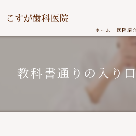
ホーム
医院紹
教科書通りの入り