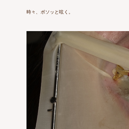
時々、ボソッと呟く。