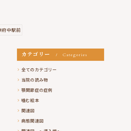
#府中駅前
カテゴリー
Categories
全てのカテゴリー
当院の読み物
顎関節症の症例
噛む絵本
関連図
病態関連図
関連図 ～導入編～