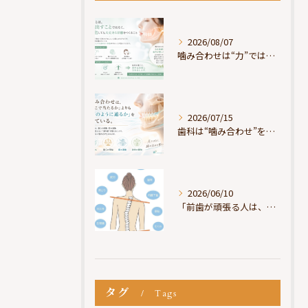
2026/08/07
噛み合わせは“力”ではなく“許可”である
2026/07/15
歯科は“噛み合わせ”を見ているが、身体は“通り道”を見ている
2026/06/10
「前歯が頑張る人は、だいたい疲れている」
タグ
Tags