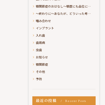
顎関節症のおはなし～顎歴にも品位にこだわりたい
～終わりに～あなたが、どういった考えの治療をお求めになられるのか？
嚙み合わせ
インプラント
入れ歯
歯周病
虫歯
お知らせ
顎関節症
その他
予防
最近の投稿
Recent Posts