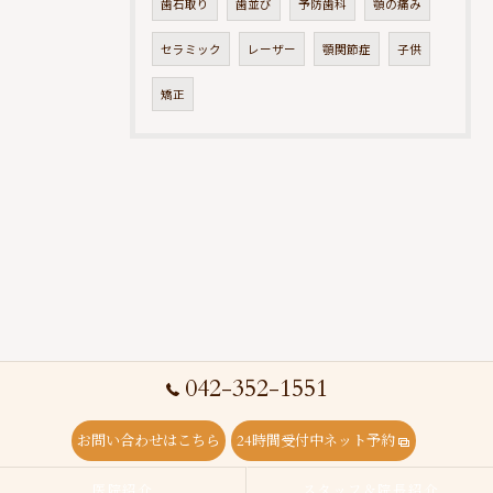
歯石取り
歯並び
予防歯科
顎の痛み
セラミック
レーザー
顎関節症
子供
矯正
042-352-1551
お問い合わせはこちら
24時間受付中ネット予約
医院紹介
スタッフ＆院長紹介