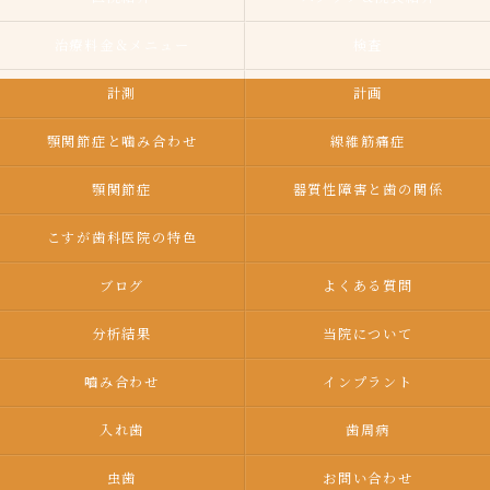
治療料金＆メニュー
検査
計測
計画
顎関節症と噛み合わせ
線維筋痛症
顎関節症
器質性障害と歯の関係
こすが歯科医院の特色
ブログ
よくある質問
分析結果
当院について
嚙み合わせ
インプラント
入れ歯
歯周病
虫歯
お問い合わせ