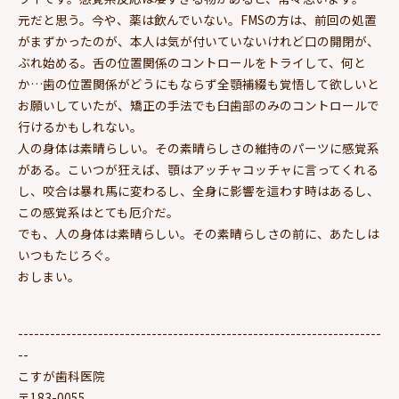
元だと思う。今や、薬は飲んでいない。FMSの方は、前回の処置
がまずかったのが、本人は気が付いていないけれど口の開閉が、
ぶれ始める。舌の位置関係のコントロールをトライして、何と
か…歯の位置関係がどうにもならず全顎補綴も覚悟して欲しいと
お願いしていたが、矯正の手法でも臼歯部のみのコントロールで
行けるかもしれない。
人の身体は素晴らしい。その素晴らしさの維持のパーツに感覚系
がある。こいつが狂えば、顎はアッチャコッチャに言ってくれる
し、咬合は暴れ馬に変わるし、全身に影響を這わす時はあるし、
この感覚系はとても厄介だ。
でも、人の身体は素晴らしい。その素晴らしさの前に、あたしは
いつもたじろぐ。
おしまい。
--------------------------------------------------------------------
--
こすが歯科医院
〒183-0055