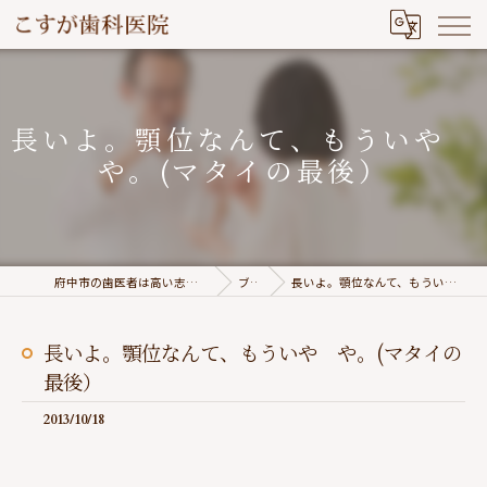
長いよ。顎位なんて、もういや
や。(マタイの最後）
府中市の歯医者は高い志を持つこすが歯科医院
ブログ
長いよ。顎位なんて、もういや や。(マタイの最後）
長いよ。顎位なんて、もういや や。(マタイの
最後）
2013/10/18