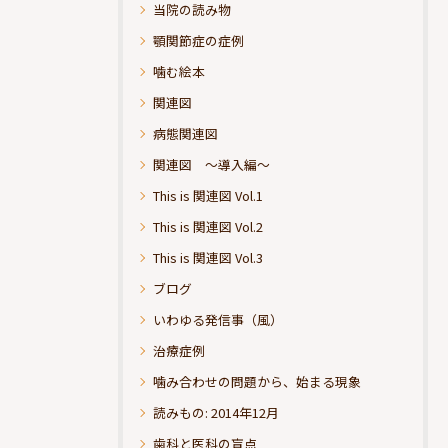
当院の読み物
顎関節症の症例
噛む絵本
関連図
病態関連図
関連図 ～導入編～
This is 関連図 Vol.1
This is 関連図 Vol.2
This is 関連図 Vol.3
ブログ
いわゆる発信事（風）
治療症例
噛み合わせの問題から、始まる現象
読みもの: 2014年12月
歯科と医科の盲点