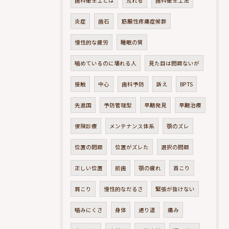
歯科衛生士とは
荒れる
歯科衛生士法
炎症
歯石
筋膜性疼痛症候群
慢性的な疲労
睡眠の質
噛めているのに壊れる人
見た目は問題ないが
接触
中心
歯科予防
訴え
BPTS
先進国
予防管理型
早期発見
早期治療
保険診療
メンテナンス体系
顎のズレ
位置の問題
位置がズレた
選択の問題
正しい位置
前歯
顎の疲れ
首こり
肩こり
慢性的なだるさ
緊張が抜けない
噛みにくさ
身体
通り道
痛み