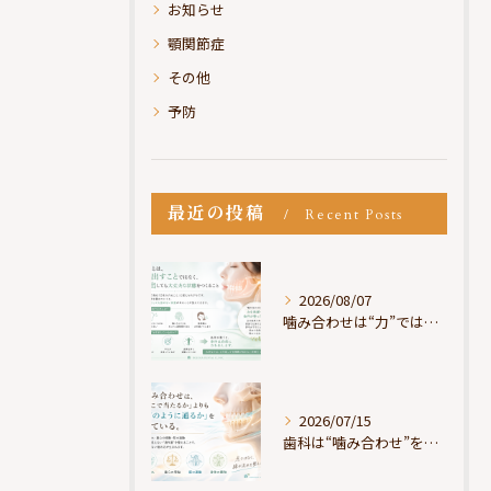
お知らせ
顎関節症
その他
予防
最近の投稿
Recent Posts
2026/08/07
噛み合わせは“力”ではなく“許可”である
2026/07/15
歯科は“噛み合わせ”を見ているが、身体は“通り道”を見ている