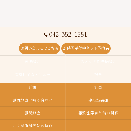
042-352-1551
お問い合わせはこちら
24時間受付中ネット予約
医院紹介
スタッフ＆院長紹介
治療料金＆メニュー
検査
計測
計画
顎関節症と噛み合わせ
線維筋痛症
顎関節症
器質性障害と歯の関係
こすが歯科医院の特色