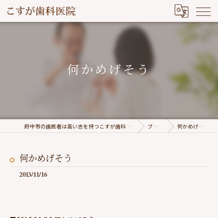
何かめげそう
府中市の歯医者は高い志を持つこすが歯科医院
ブログ
何かめげそう
何かめげそう
2013/11/16