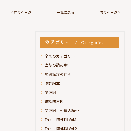
< 前のページ
一覧に戻る
次のページ >
カテゴリー
Categories
全てのカテゴリー
当院の読み物
顎関節症の症例
噛む絵本
関連図
病態関連図
関連図 ～導入編～
This is 関連図 Vol.1
This is 関連図 Vol.2