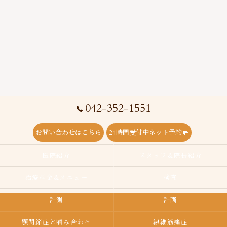
042-352-1551
お問い合わせはこちら
24時間受付中ネット予約
医院紹介
スタッフ＆院長紹介
治療料金＆メニュー
検査
計測
計画
顎関節症と噛み合わせ
線維筋痛症