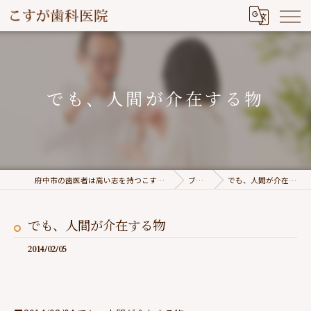
でも、人間が介在する物
府中市の歯医者は高い志を持つこすが歯科医院
ブログ
でも、人間が介在する物
でも、人間が介在する物
2014/02/05