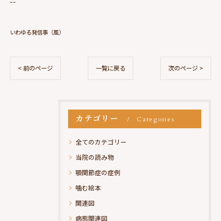
--
いわゆる発信事（風）
< 前のページ
一覧に戻る
次のページ >
カテゴリー
Categories
全てのカテゴリー
当院の読み物
顎関節症の症例
噛む絵本
関連図
病態関連図