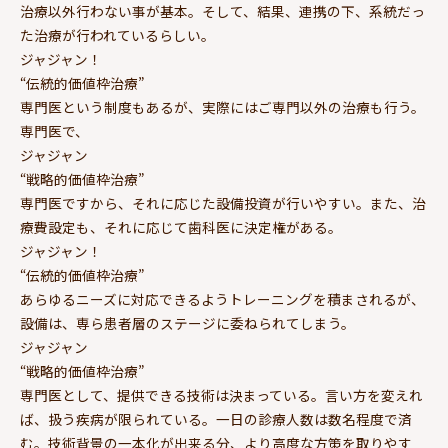
治療以外行わない事が基本。そして、結果、連携の下、系統だっ
た治療が行われているらしい。
ジャジャン！
“伝統的価値枠治療”
専門医という制度もあるが、実際にはご専門以外の治療も行う。
専門医で、
ジャジャン
“戦略的価値枠治療”
専門医ですから、それに応じた設備投資が行いやすい。また、治
療費設定も、それに応じて歯科医に決定権がある。
ジャジャン！
“伝統的価値枠治療”
あらゆるニーズに対応できるようトレーニングを積まされるが、
設備は、専ら患者層のステージに委ねられてしまう。
ジャジャン
“戦略的価値枠治療”
専門医として、提供できる技術は決まっている。言い方を変えれ
ば、扱う疾病が限られている。一日の診療人数は数名程度で済
む。技術背景の一本化が出来る分、より高度な方策を取りやす