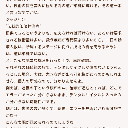
い。技術の質を高みに極める為の道が単純に導ける。その道一本
と言う奴ですかね。
ジャジャン
“伝統的価値枠治療”
提供できるというよりも、応えなければ行けない、あるいは要求
される技術量は多い。扱う疾病が専門医より多いから。一日の診
療人数は、所属するステージに従う。技術の質を高めるために
は、道は単純ではない。
と、こんな簡単な整理を行った上で、再度確認。
それぞれの価値観の枠で、デンタルサイクルが進まないよう考え
るとした場合、実は、大きな差が出る可能性があるのかもしれま
せん。個人の所感なので、分かりませんよ。
例えば、連携の下という旗印の中、治療が進むとすれば、どこで
エラーがあったか分からないまま、デンタルサイクルに入ったの
か分からない可能性がある。
例えば、患者の数が多くて、結果、エラーを見落とされる可能性
がある。
こんな表現が認められるのでしょうね。