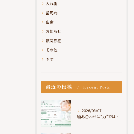
入れ歯
歯周病
虫歯
お知らせ
顎関節症
その他
予防
最近の投稿
Recent Posts
2026/08/07
噛み合わせは“力”ではなく“許可”である