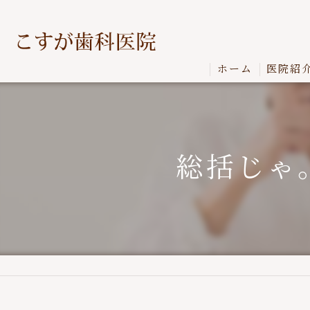
ホーム
医院紹
総括じゃ