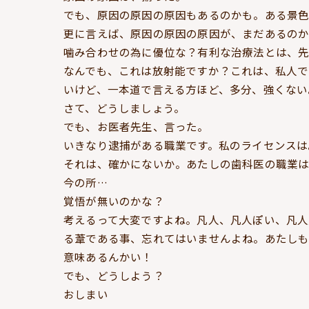
でも、原因の原因の原因もあるのかも。ある景
更に言えば、原因の原因の原因が、まだあるの
噛み合わせの為に優位な？有利な治療法とは、先
なんでも、これは放射能ですか？これは、私人
いけど、一本道で言える方ほど、多分、強くない
さて、どうしましょう。
でも、お医者先生、言った。
いきなり逮捕がある職業です。私のライセンスは
それは、確かにないか。あたしの歯科医の職業
今の所…
覚悟が無いのかな？
考えるって大変ですよね。凡人、凡人ぽい、凡人
る葦である事、忘れてはいませんよね。あたしも
意味あるんかい！
でも、どうしよう？
おしまい