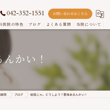
042-352-1551
お問い合わせはこちら
科医院の特色
ブログ
よくある質問
当院について
嚙み合わせ
インプラント
るんかい！
入れ歯
歯周病
虫歯
科医院
ブログ
総括じゃ。どうしよう？意味あるんかい！