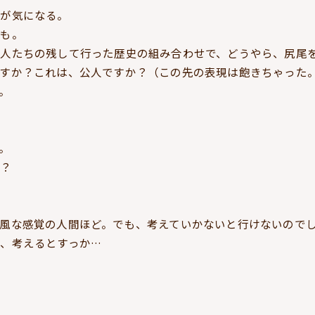
色が気になる。
かも。
人たちの残して行った歴史の組み合わせで、どうやら、尻尾
ですか？これは、公人ですか？（この先の表現は飽きちゃった
。
。
は？
風な感覚の人間ほど。でも、考えていかないと行けないので
、考えるとすっか…