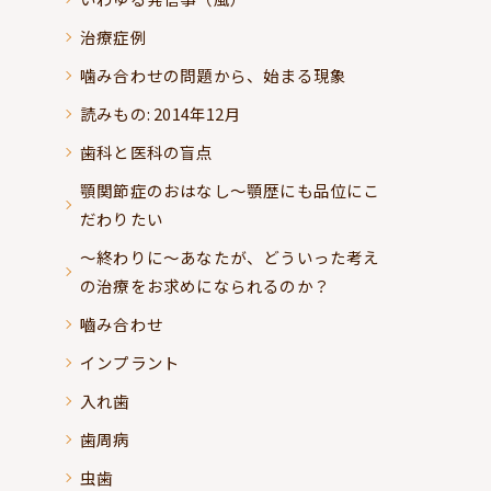
治療症例
噛み合わせの問題から、始まる現象
読みもの: 2014年12月
歯科と医科の盲点
顎関節症のおはなし～顎歴にも品位にこ
だわりたい
～終わりに～あなたが、どういった考え
の治療をお求めになられるのか？
嚙み合わせ
インプラント
入れ歯
歯周病
虫歯