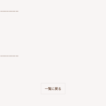
-------------
-------------
一覧に戻る