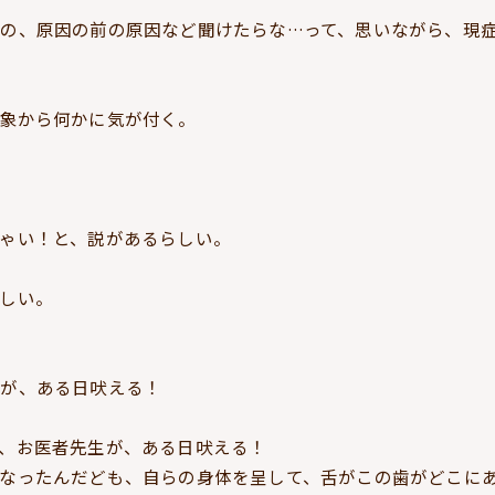
の、原因の前の原因など聞けたらな…って、思いながら、現
象から何かに気が付く。
ゃい！と、説があるらしい。
しい。
生が、ある日吠える！
、お医者先生が、ある日吠える！
なったんだども、自らの身体を呈して、舌がこの歯がどこに