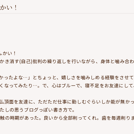
かい！
るんかい！
かき消す(自己)批判の繰り返しを行いながら、身体と噛み合わ
かったよな…」とちょっと、嬉しさを噛みしめる経験をさせ
くなってみたり…。で、心はブルーで、寝不足をお友達にして
仏頂面を友達に、ただただ仕事に勤しむぐらいしか能が無か
たしの思うブログっぽい書き方で。
触の時期があった。良いから全部削ってくれ。歯を毎週削り