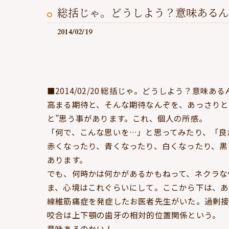
総括じゃ。どうしよう？意味あるん
2014/02/19
■2014/02/20 総括じゃ。どうしよう？意味あ
高まる期待と、そんな期待なんぞを、あっさりと
と”思う事があります。これ、個人の所感。
「何で、こんな思いを…」と思ってみたり、「良
赤くなったり、青くなったり、白くなったり、黒
あります。
でも、何時かは何かがあるかもねって、ネクラな
ま、心境はこれぐらいにして。ここから下は、あ
線維筋痛症を発症したお医者先生がいた。過剰接
咬合は上下顎の歯牙の相対的位置関係という。
意味あるのかい！