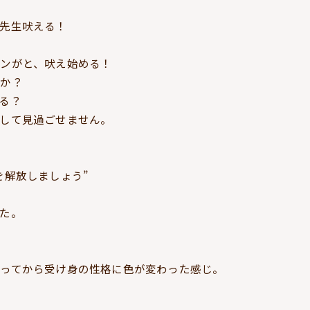
先生吠える！
ンがと、吠え始める！
のか？
る？
して見過ごせません。
を解放しましょう”
た。
ってから受け身の性格に色が変わった感じ。