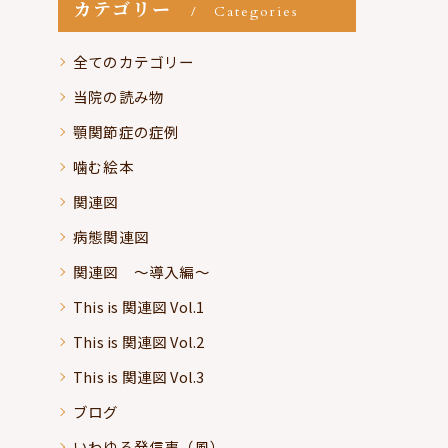
カテゴリー
Categories
全てのカテゴリー
当院の読み物
顎関節症の症例
噛む絵本
関連図
病態関連図
関連図 ～導入編～
This is 関連図 Vol.1
This is 関連図 Vol.2
This is 関連図 Vol.3
ブログ
いわゆる発信事（風）