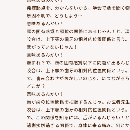
発症起点を、分かんないから、学会で話を聞く物
原因不明で、どうしよう…
意味あるんかい！
頸の固有感覚と顎位の関係にあるじゃん！と、現
咬合は、上下顎の歯牙の相対的位置関係と言う。
繋がっていないじゃん！
意味あるんかい！
顎ずれ？で、頸の固有感覚以下に問題が出るんじ
咬合は、上下顎の歯牙の相対的位置関係という。
で、噛み合わせがおかしいのじゃ、につながるら
どこが？
意味あるんかい！
舌が歯の位置関係を把握するんじゃ。お医者先
咬合は、上下顎の歯牙の相対的位置関係という。
で、この関係を知るには、舌がいるんじゃい！と
過剰接触過ぎる関係で、身体に来る痛み、何とか