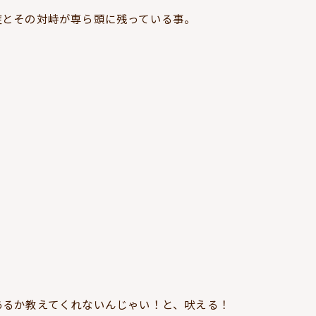
症とその対峙が専ら頭に残っている事。
あるか教えてくれないんじゃい！と、吠える！