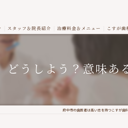
介
スタッフ＆院長紹介
治療料金＆メニュー
こすが歯
。どうしよう？意味あ
府中市の歯医者は高い志を持つこすが歯