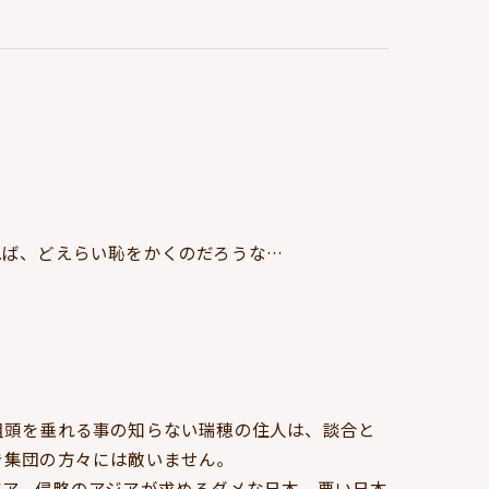
れば、どえらい恥をかくのだろうな…
祖頭を垂れる事の知らない瑞穂の住人は、談合と
き集団の方々には敵いません。
ジア、侵略のアジアが求めるダメな日本、悪い日本