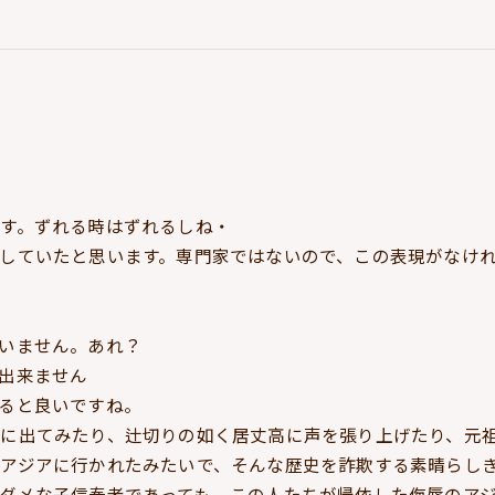
す。ずれる時はずれるしね・
していたと思います。専門家ではないので、この表現がなけ
いません。あれ？
出来ません
ると良いですね。
に出てみたり、辻切りの如く居丈高に声を張り上げたり、元
アジアに行かれたみたいで、そんな歴史を詐欺する素晴らし
ダメな子信奉者であっても、この人たちが帰依した侮辱のア