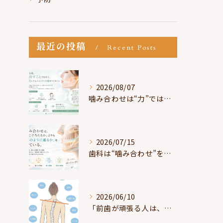
最近の投稿
Recent Posts
2026/08/07
噛み合わせは“力”ではなく“許可”である
2026/07/15
歯科は“噛み合わせ”を見ているが、身体は“通り道”を見ている
2026/06/10
「前歯が頑張る人は、だいたい疲れている」