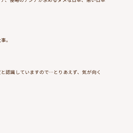
大事。
度と認識していますので…とりあえず、気が向く