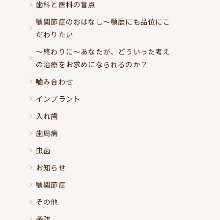
歯科と医科の盲点
顎関節症のおはなし～顎歴にも品位にこ
だわりたい
～終わりに～あなたが、どういった考え
の治療をお求めになられるのか？
嚙み合わせ
インプラント
入れ歯
歯周病
虫歯
お知らせ
顎関節症
その他
予防