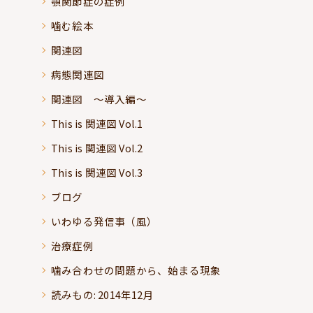
顎関節症の症例
噛む絵本
関連図
病態関連図
関連図 ～導入編～
This is 関連図 Vol.1
This is 関連図 Vol.2
This is 関連図 Vol.3
ブログ
いわゆる発信事（風）
治療症例
噛み合わせの問題から、始まる現象
読みもの: 2014年12月