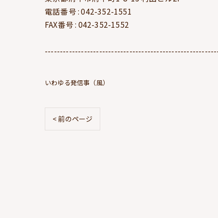
電話番号 : 042-352-1551
FAX番号 : 042-352-1552
---------------------------------------------------------
いわゆる発信事（風）
< 前のページ