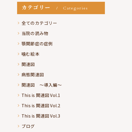
カテゴリー
Categories
全てのカテゴリー
当院の読み物
顎関節症の症例
噛む絵本
関連図
病態関連図
関連図 ～導入編～
This is 関連図 Vol.1
This is 関連図 Vol.2
This is 関連図 Vol.3
ブログ