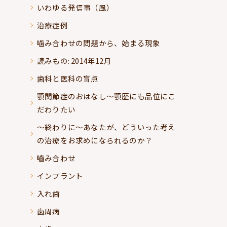
いわゆる発信事（風）
治療症例
噛み合わせの問題から、始まる現象
読みもの: 2014年12月
歯科と医科の盲点
顎関節症のおはなし～顎歴にも品位にこ
だわりたい
～終わりに～あなたが、どういった考え
の治療をお求めになられるのか？
嚙み合わせ
インプラント
入れ歯
歯周病