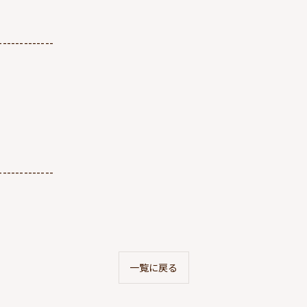
-------------
-------------
一覧に戻る