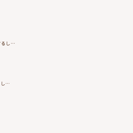
するし…
るし…