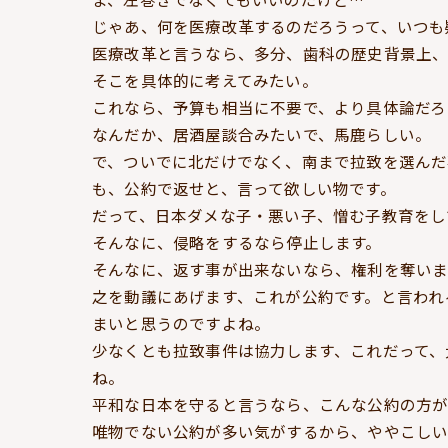
じゃあ、何を医療改革するのだろうって、いつも
医療改革と言うなら、多分、歯科の歴史背景上
そこを具体的に考えてみたい。
これなら、予算も相当に不要で、より具体論だろ
なんだか、居酒屋談合みたいで、馬鹿らしい。
で、ついでに北だけでなく、南まで拉致を選んだ
も、公約で返せと、言って欲しい物です。
だって、日本ダメな子・悪い子、憎む子教育をし
そんなに、侵略をするなら停止します。
そんなに、返す事が出来ないなら、権利を奪いま
之を動議にあげます、これが公約です。と言われ
まいと思うのですよね。
少なくとも拉致事件は協力します、これだって、
ね。
平和な日本を守ると言うなら、こんな公約の方
唯物でない公約が多い気がするから、ややこし