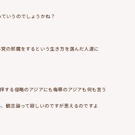
っていうのでしょうかね？
与党の邪魔をするという生き方を選んだ人達に
拝する侵略のアジアにも侮辱のアジアも何も言う
あ、観念論って寂しいのですが思えるのですよ