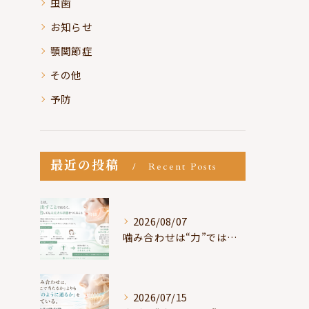
虫歯
お知らせ
顎関節症
その他
予防
最近の投稿
Recent Posts
2026/08/07
噛み合わせは“力”ではなく“許可”である
2026/07/15