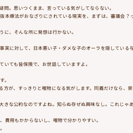
疑問。思いつくまま、言っている気がしてならない。
、抜本療法がおなざりにされている現実を、まずは、審議会？
うに、そんな所に発想は行かない。
事実に対して、日本悪い子・ダメな子のオーラを隠している
ていても皆保険で、お世話していますよ。
す。
る方が、すっきりと唯物になる気がします。同義だけなら、崇
大きな公約なのですよね。知らぬ存ぜぬ興味なし。これじゃ
が、費用もかからないし、唯物で分かりやすい。
い。