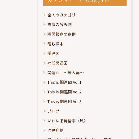
カテゴリー
Categories
全てのカテゴリー
当院の読み物
顎関節症の症例
噛む絵本
関連図
病態関連図
関連図 ～導入編～
This is 関連図 Vol.1
This is 関連図 Vol.2
This is 関連図 Vol.3
ブログ
いわゆる発信事（風）
治療症例