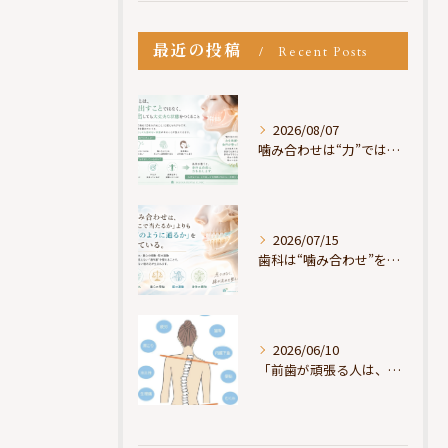
最近の投稿
Recent Posts
2026/08/07
噛み合わせは“力”ではなく“許可”である
2026/07/15
歯科は“噛み合わせ”を見ているが、身体は“通り道”を見ている
2026/06/10
「前歯が頑張る人は、だいたい疲れている」