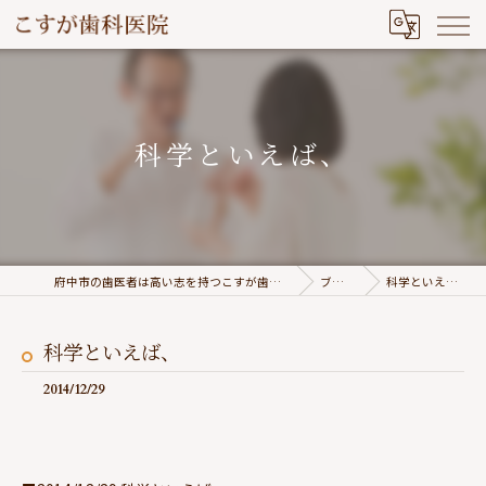
科学といえば、
府中市の歯医者は高い志を持つこすが歯科医院
ブログ
科学といえば、
科学といえば、
2014/12/29