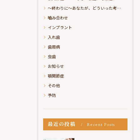
～終わりに～あなたが、どういった考えの治療をお求めになられるのか？
嚙み合わせ
インプラント
入れ歯
歯周病
虫歯
お知らせ
顎関節症
その他
予防
最近の投稿
Recent Posts