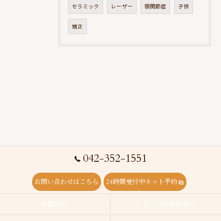
セラミック
レーザー
顎関節症
子供
矯正
042-352-1551
お問い合わせはこちら
24時間受付中ネット予約
医院紹介
スタッフ＆院長紹介