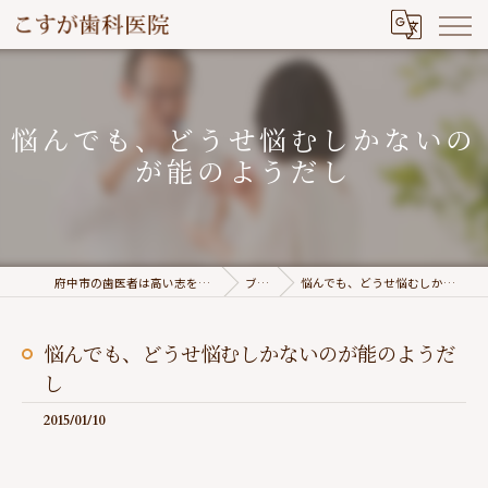
悩んでも、どうせ悩むしかないの
が能のようだし
府中市の歯医者は高い志を持つこすが歯科医院
ブログ
悩んでも、どうせ悩むしかないのが能のようだし
悩んでも、どうせ悩むしかないのが能のようだ
し
2015/01/10