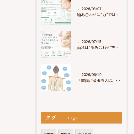
2026/08/07
噛み合わせは“力”ではなく“許可”である
2026/07/15
歯科は“噛み合わせ”を見ているが、身体は“通り道”を見ている
2026/06/10
「前歯が頑張る人は、だいたい疲れている」
タグ
Tags