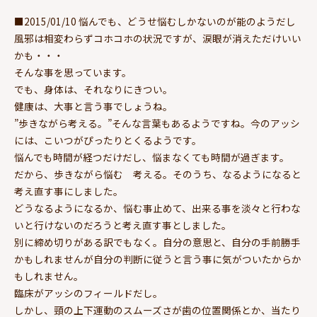
■2015/01/10 悩んでも、どうせ悩むしかないのが能のようだし
風邪は相変わらずコホコホの状況ですが、涙眼が消えただけいい
かも・・・
そんな事を思っています。
でも、身体は、それなりにきつい。
健康は、大事と言う事でしょうね。
”歩きながら考える。”そんな言葉もあるようですね。今のアッシ
には、こいつがぴったりとくるようです。
悩んでも時間が経つだけだし、悩まなくても時間が過ぎます。
だから、歩きながら悩む 考える。そのうち、なるようになると
考え直す事にしました。
どうなるようになるか、悩む事止めて、出来る事を淡々と行わな
いと行けないのだろうと考え直す事としました。
別に締め切りがある訳でもなく。自分の意思と、自分の手前勝手
かもしれませんが自分の判断に従うと言う事に気がついたからか
もしれません。
臨床がアッシのフィールドだし。
しかし、頸の上下運動のスムーズさが歯の位置関係とか、当たり