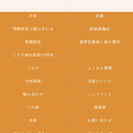
治療料金＆メニュー
検査
計測
計画
顎関節症と噛み合わせ
線維筋痛症
顎関節症
器質性障害と歯の関係
こすが歯科医院の特色
ブログ
よくある質問
分析結果
当院について
嚙み合わせ
インプラント
入れ歯
歯周病
虫歯
お問い合わせ