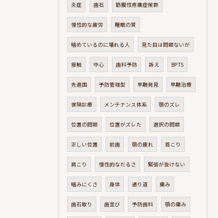
炎症
歯石
筋膜性疼痛症候群
慢性的な疲労
睡眠の質
噛めているのに壊れる人
見た目は問題ないが
接触
中心
歯科予防
訴え
BPTS
先進国
予防管理型
早期発見
早期治療
保険診療
メンテナンス体系
顎のズレ
位置の問題
位置がズレた
選択の問題
正しい位置
前歯
顎の疲れ
首こり
肩こり
慢性的なだるさ
緊張が抜けない
噛みにくさ
身体
通り道
痛み
歯石取り
歯並び
予防歯科
顎の痛み